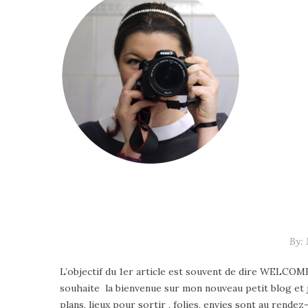
By:
L’objectif du 1er article est souvent de dire WELCOME
souhaite la bienvenue sur mon nouveau petit blog et j’
plans, lieux pour sortir , folies, envies sont au rendez-