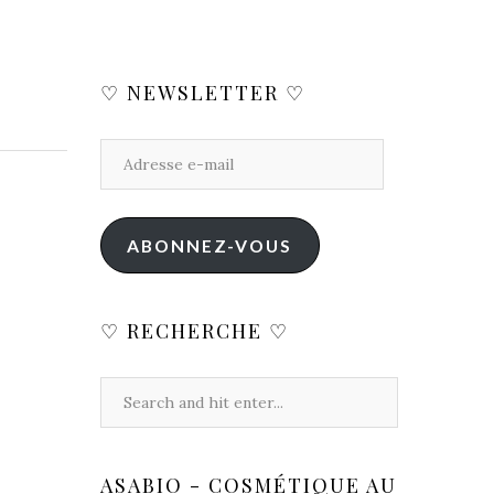
♡ NEWSLETTER ♡
ABONNEZ-VOUS
♡ RECHERCHE ♡
ASABIO - COSMÉTIQUE AU