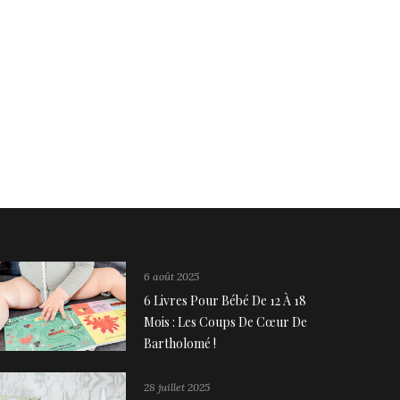
6 août 2025
6 Livres Pour Bébé De 12 À 18
Mois : Les Coups De Cœur De
Bartholomé !
28 juillet 2025