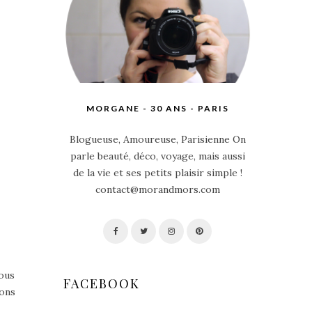
MORGANE - 30 ANS - PARIS
Blogueuse, Amoureuse, Parisienne On
parle beauté, déco, voyage, mais aussi
de la vie et ses petits plaisir simple !
contact@morandmors.com
vous
FACEBOOK
bons