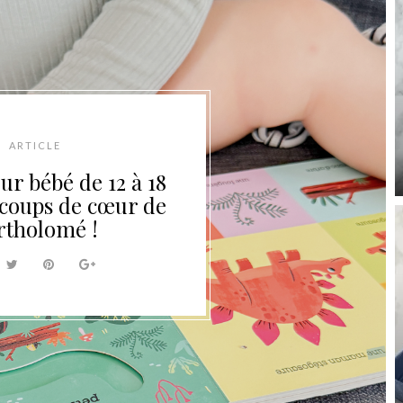
ARTICLE
our bébé de 12 à 18
s coups de cœur de
rtholomé !