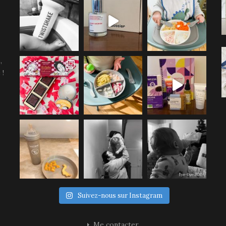
,
 !
Suivez-nous sur Instagram
Me contacter