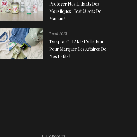
Protéger Nos Enfants Des
Moustiques : Test & Avis De
Maman !
7 mai 2025
Tampon C-TAKI : L’allié Fun
Pour Marquer Les Affaires De
Nos Petits !
Concours