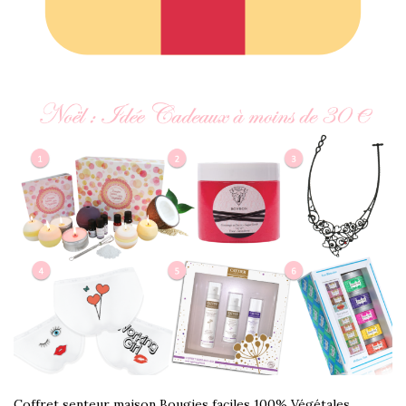
Coffret senteur maison Bougies faciles 100% Végétales