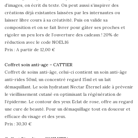
d’images, on écrit du texte. On peut aussi s’inspirer des
créations déjà existantes laissées par les internautes ou
laisser libre cours à sa créativité. Puis on valide sa
composition et on se fait livrer pour gâter ses proches et
rigoler un peu lors de l’ouverture des cadeaux ! 20% de
réduction avec le code NOEL16
Prix : A partir de 12,00 €
Coffret soin anti-age – CATTIER
Coffret de soins anti-âge, celui-ci contient un soin anti-âge
anti-rides 50ml, un concentré regard 15ml et un lait
démaquillant. Le soin hydratant Nectar Éternel aide à prévenir
le vieillissement cutané en optimisant la régénération de
l’épiderme. Le contour des yeux Eclat de rose, offre au regard
une cure de beauté. Pour un démaquillage tout en douceur et
efficace du visage et des yeux.
Prix : 30,30 €