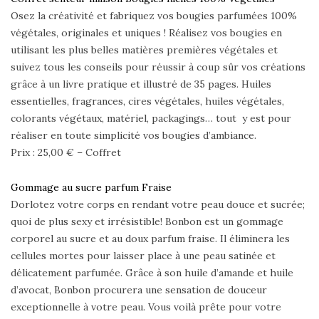
Osez la créativité et fabriquez vos
bougies parfumées 100%
végétales, originales et
uniques
! Réalisez vos bougies en
utilisant les plus belles matières premières végétales et
suivez tous les conseils pour réussir à coup sûr vos créations
grâce à un livre pratique et illustré de 35 pages. Huiles
essentielles, fragrances, cires végétales, huiles végétales,
colorants végétaux, matériel, packagings… tout
y est pour
réaliser en toute simplicité vos bougies d’ambiance
.
Prix : 25,00 € – Coffret
Gommage au sucre parfum Fraise
Dorlotez votre corps en rendant votre peau douce et sucrée;
quoi de plus sexy et irrésistible! Bonbon est un gommage
corporel au sucre et au doux parfum fraise. Il éliminera les
cellules mortes pour laisser place à une peau satinée et
délicatement parfumée. Grâce à son huile d’amande et huile
d’avocat, Bonbon procurera une sensation de douceur
exceptionnelle à votre peau. Vous voilà prête pour votre