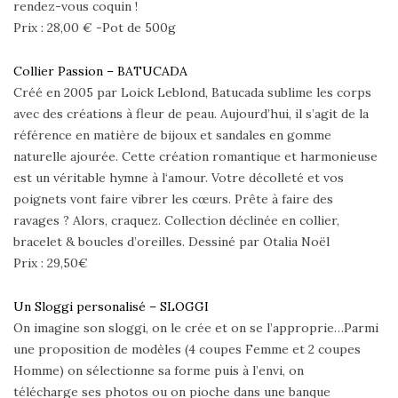
rendez-vous coquin !
Prix : 28,00 € -Pot de 500g
Collier Passion – BATUCADA
Créé en 2005 par Loick Leblond, Batucada sublime les corps
avec des créations à fleur de peau. Aujourd’hui, il s’agit de la
référence en matière de bijoux et sandales en gomme
naturelle ajourée. Cette création romantique et harmonieuse
est un véritable hymne à l‘amour. Votre décolleté et vos
poignets vont faire vibrer les cœurs. Prête à faire des
ravages ? Alors, craquez. Collection déclinée en collier,
bracelet & boucles d’oreilles. Dessiné par Otalia Noël
Prix : 29,50€
Un Sloggi personalisé – SLOGGI
On imagine son sloggi, on le crée et on se l’approprie…Parmi
une proposition de modèles (4 coupes Femme et 2 coupes
Homme) on sélectionne sa forme puis à l’envi, on
télécharge ses photos ou on pioche dans une banque