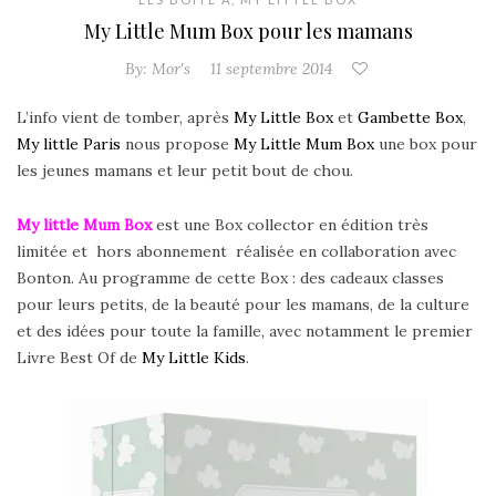
My Little Mum Box pour les mamans
By:
Mor's
11 septembre 2014
L’info vient de tomber, après
My Little Box
et
Gambette Box
,
My little Paris
nous propose
My Little Mum Box
une box pour
les jeunes mamans et leur petit bout de chou.
My little Mum Box
est une Box collector en édition très
limitée et hors abonnement réalisée en collaboration avec
Bonton. Au programme de cette Box : des cadeaux classes
pour leurs petits, de la beauté pour les mamans, de la culture
et des idées pour toute la famille, avec notamment le premier
Livre Best Of de
My Little Kids
.