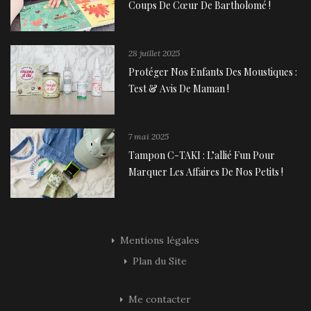
Coups De Cœur De Bartholomé !
28 juillet 2025
Protéger Nos Enfants Des Moustiques :
Test & Avis De Maman !
7 mai 2025
Tampon C-TAKI : L’allié Fun Pour
Marquer Les Affaires De Nos Petits !
Mentions légales
Plan du Site
Me contacter