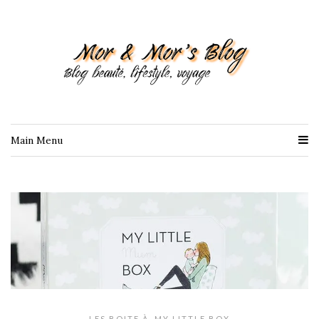
Main Menu
LES BOITE À
,
MY LITTLE BOX