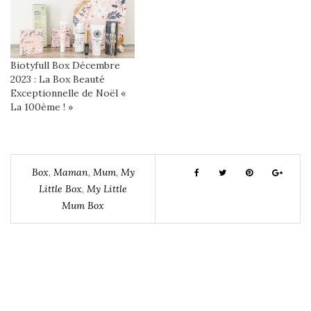
Biotyfull Box Décembre
2023 : La Box Beauté
Exceptionnelle de Noël «
La 100ème ! »
Box
,
Maman
,
Mum
,
My
Little Box
,
My Little
Mum Box