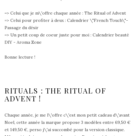
=> Celui que je m\'offre chaque année : The Ritual of Advent
=> Celui pour profiter à deux : Calendrier \"French Touch\"-
Passage du désir
=> Un petit coup de coeur juste pour moi : Calendrier beauté
DIY - Aroma Zone
Bonne lecture !
RITUALS : THE RITUAL OF
ADVENT !
Chaque année, je me l\'offre c\'est mon petit cadeau d\'avant
Noel, cette année la marque propose 3 modèles entre 69,50 €
et 149,50 €, perso j\'ai succombé pour la version classique.