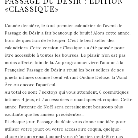
PASSAGE DU DÉSIR : EDITION
«CLASSIQUE»
L’année dernière, le tout premier calendrier de l’avent de
Passage du Désir a fait beaucoup de bruit ! Alors cette année,
hors de question de le louper. C’est le best seller des
calendriers. Cette version « Classique » a été pensée pour
être accessible à toutes les bourses. Le plaisir n’en est pas
moins affecté, loin de là. Au programme: vivre l’amour à la
Française! Passage du Désir a réuni les best sellers de ses
jouets intimes comme l’oeuf vibrant Ondine Deluxe, la Wand
Äce ou encore l’apari’cul.
Au total ce sont 7 sextoys qui vous attendent, 6 cosmétiques
intimes, 4 jeux, et 7 accessoires romantiques et coquins. Cette
année, l’attente de Noël sera certainement beaucoup plus
excitante que les années précédentes...
Et chaque jour, Passage du désir vous donne une idée pour
utiliser votre jouet ou votre accessoire coquin, quelque-
chose de surprenant auquel vous n\'auriez peut-être pas