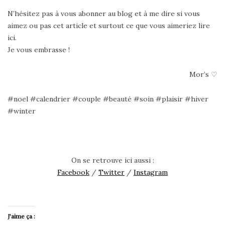
N’hésitez pas à vous abonner au blog et à me dire si vous
aimez ou pas cet article et surtout ce que vous aimeriez lire
ici.
Je vous embrasse !
Mor’s ♡
#noel #calendrier #couple #beauté #soin #plaisir #hiver
#winter
On se retrouve ici aussi :
Facebook
/
Twitter
/
Instagram
J’aime ça :