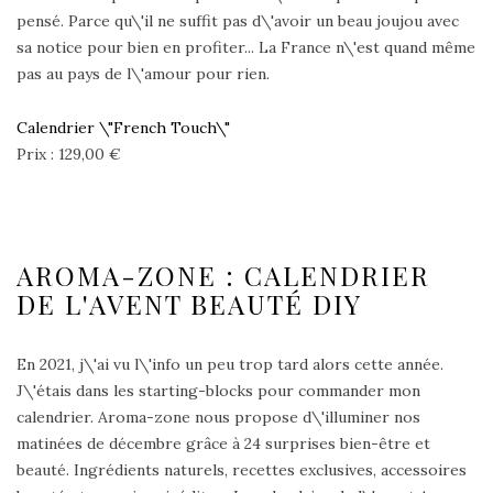
pensé. Parce qu\'il ne suffit pas d\'avoir un beau joujou avec
sa notice pour bien en profiter... La France n\'est quand même
pas au pays de l\'amour pour rien.
Calendrier \"French Touch\"
Prix : 129,00 €
AROMA-ZONE : CALENDRIER
DE L'AVENT BEAUTÉ DIY
En 2021, j\'ai vu l\'info un peu trop tard alors cette année.
J\'étais dans les starting-blocks pour commander mon
calendrier. Aroma-zone nous propose d\'illuminer nos
matinées de décembre grâce à 24 surprises bien-être et
beauté. Ingrédients naturels, recettes exclusives, accessoires