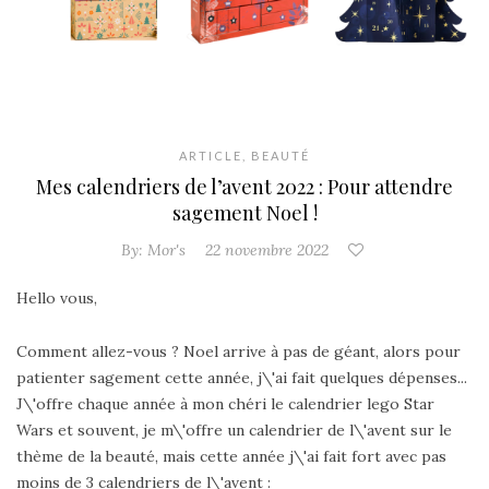
ARTICLE
,
BEAUTÉ
Mes calendriers de l’avent 2022 : Pour attendre
sagement Noel !
By:
Mor's
22 novembre 2022
Hello vous,
Comment allez-vous ? Noel arrive à pas de géant, alors pour
patienter sagement cette année, j\'ai fait quelques dépenses...
J\'offre chaque année à mon chéri le calendrier lego Star
Wars et souvent, je m\'offre un calendrier de l\'avent sur le
thème de la beauté, mais cette année j\'ai fait fort avec pas
moins de 3 calendriers de l\'avent :