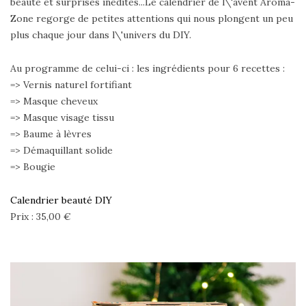
beauté et surprises inédites...Le calendrier de l\'avent Aroma-
Zone regorge de petites attentions qui nous plongent un peu
plus chaque jour dans l\'univers du DIY.
Au programme de celui-ci : les ingrédients pour 6 recettes :
=> Vernis naturel fortifiant
=> Masque cheveux
=> Masque visage tissu
=> Baume à lèvres
=> Démaquillant solide
=> Bougie
Calendrier beauté DIY
Prix : 35,00 €