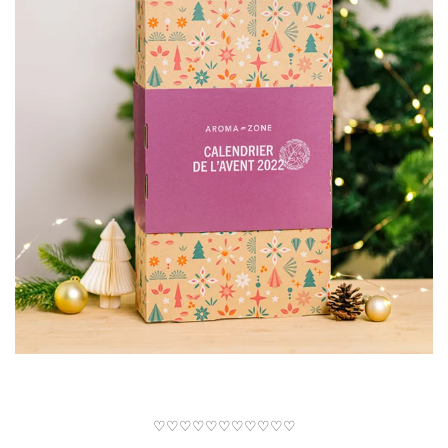
♡♡♡♡♡♡♡♡♡♡♡