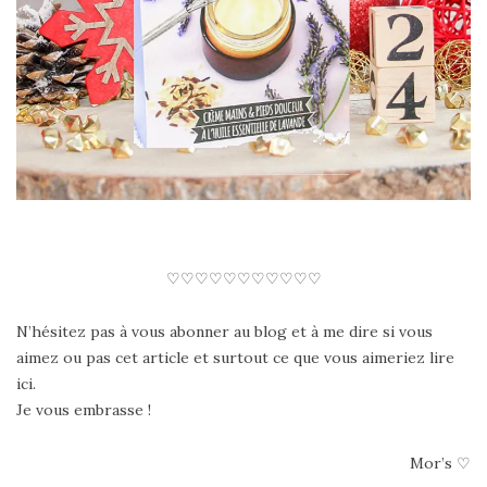
♡♡♡♡♡♡♡♡♡♡♡
N’hésitez pas à vous abonner au blog et à me dire si vous
aimez ou pas cet article et surtout ce que vous aimeriez lire
ici.
Je vous embrasse !
Mor’s ♡