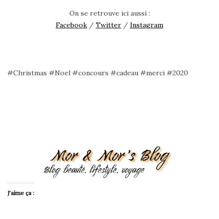
On se retrouve ici aussi :
Facebook
/
Twitter
/
Instagram
#Christmas #Noel #concours #cadeau #merci #2020
J’aime ça :