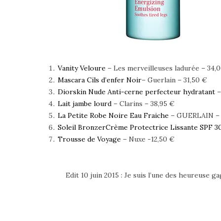
Vanity Veloure
– Les merveilleuses ladurée – 34,
Mascara Cils d’enfer Noir
– Guerlain – 31,50 €
Diorskin Nude Anti-cerne perfecteur hydratant
–
Lait jambe lourd
– Clarins – 38,95 €
La Petite Robe Noire Eau Fraiche
– GUERLAIN – 3
Soleil BronzerCrème Protectrice Lissante SPF 3
Trousse de Voyage
– Nuxe -12,50 €
Edit 10 juin 2015 : Je suis l’une des heureuse