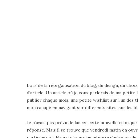
Lors de la réorganisation du blog, du design, du choix d
d’article. Un article où je vous parlerais de ma petite 
publier chaque mois, une petite wishlist sur l’un des 
mon canapé en navigant sur différents sites, sur les 
Je n’avais pas prévu de lancer cette nouvelle rubrique 
réponse. Mais il se trouve que vendredi matin en ouvra
participer à « Mon concours beauté » organisé par le si