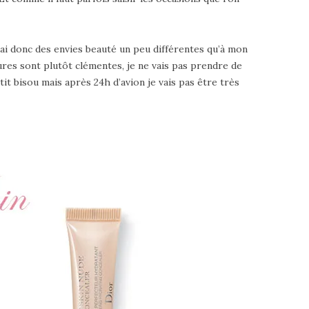
’ai donc des envies beauté un peu différentes qu’à mon
ures sont plutôt clémentes, je ne vais pas prendre de
it bisou mais après 24h d’avion je vais pas être très