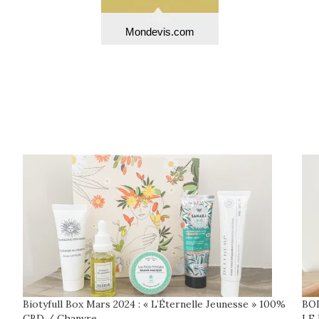
Mondevis.com
Biotyfull Box Mars 2024 : « L’Éternelle Jeunesse » 100%
BO
CBD / Chanvre
LE