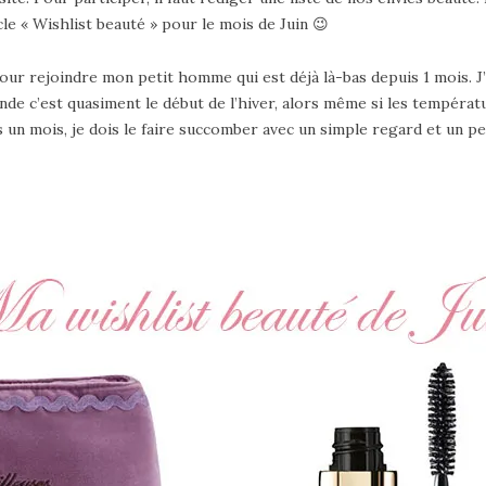
cle « Wishlist beauté » pour le mois de Juin 😉
pour rejoindre mon petit homme qui est déjà là-bas depuis 1 mois. J
nde c’est quasiment le début de l’hiver, alors même si les températ
 un mois, je dois le faire succomber avec un simple regard et un pet