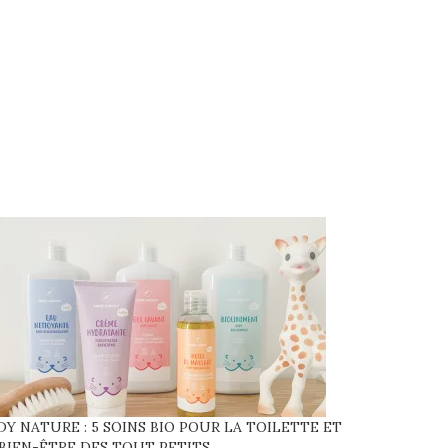
DY NATURE : 5 SOINS BIO POUR LA TOILETTE ET
 BIEN-ÊTRE DES TOUT PETITS