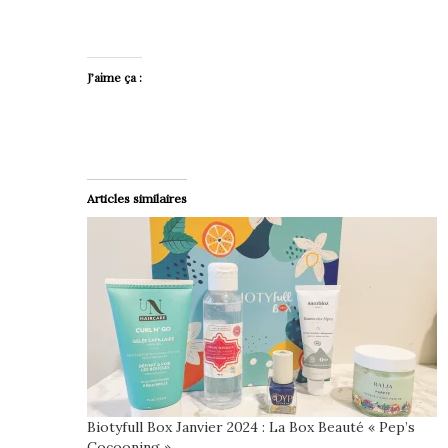
J’aime ça :
Articles similaires
Biotyfull Box Janvier 2024 : La Box Beauté « Pep’s
Cocooning »