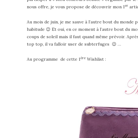
er
nous offre, je vous propose de découvrir mon 1
arti
Au mois de juin, je me sauve à l’autre bout du monde 
habitude 😉 Et oui, en ce moment à l’autre bout du mo
coups de soleil mais il faut quand même prévoir. Après
top top, il va falloir user de subterfuges 😉 …
ère
Au programme de cette 1
Wishlist :