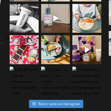
,
 !
Suivez-nous sur Instagram