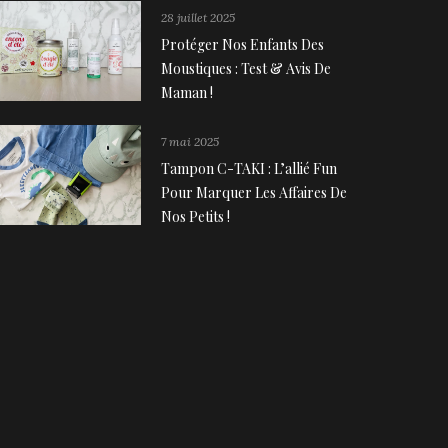
28 juillet 2025
Protéger Nos Enfants Des
Moustiques : Test & Avis De
Maman !
7 mai 2025
Tampon C-TAKI : L’allié Fun
Pour Marquer Les Affaires De
Nos Petits !