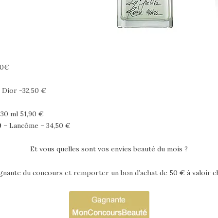
00€
 Dior -32,50 €
0 ml 51,90 €
0
– Lancôme – 34,50 €
Et vous quelles sont vos envies beauté du mois ?
 gagnante du concours et remporter un bon d’achat de 50 € à valoir 