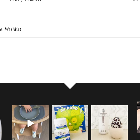
ra
,
Wishlist