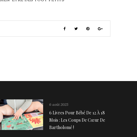
6 août 2025
6 Livres Pour Bébé De 12 À 18
Mois : Les Coups De Cœur De
Bartholomé !