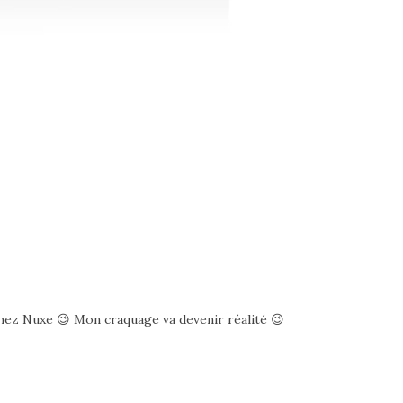
chez Nuxe 😉 Mon craquage va devenir réalité 😉