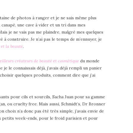
ntaine de photos à ranger et je ne sais même plus
canapé, une cave à vider et un tri dans mes
Mais je ne vais pas me plaindre, malgré mes quelques
é à construire. Je n’ai pas le temps de m’ennuyer, je
e et la beauté
.
eilleurs créateurs de beauté et cosmétique
du monde
je le connaissais déjà, j’avais déjà rempli un panier
 choisir quelques produits, comment dire que j’ai
sants pour cils et sourcils, Sacha Juan pour sa gamme
an, ou cruelty free. Mais aussi, Schmidt’s, Dr Bronner
 choix n’a donc pas été très simple, j’avais envie de
 petits week-ends, pour le froid parisien et pour