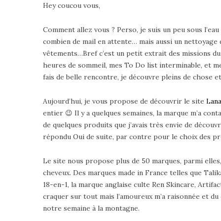
Hey coucou vous,
Comment allez vous ? Perso, je suis un peu sous l’eau 
combien de mail en attente… mais aussi un nettoyage 
vêtements…Bref c’est un petit extrait des missions du
heures de sommeil, mes To Do list interminable, et mes
fais de belle rencontre, je découvre pleins de chose e
Aujourd’hui, je vous propose de découvrir le site
Lana
entier 😉 Il y a quelques semaines, la marque m’a conta
de quelques produits que j’avais très envie de découvr
répondu Oui de suite, par contre pour le choix des pr
Le site nous propose plus de 50 marques, parmi elles,
cheveux. Des marques made in France telles que Talika 
18-en-1, la marque anglaise culte Ren Skincare, Artifa
craquer sur tout mais l’amoureux m’a raisonnée et du 
notre semaine à la montagne.