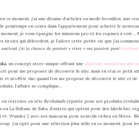
en ce moment, j’ai une dizaine d’articles en mode brouillon, une ce
de printemps en cours dans l’appartement pour acheter le nouveau 
 moment, je vous épargne les missions pro et les copines à voir…. 
 tiroirs qui débordent, je l’adore cette petite vie que j’ai commenc
t surtout
j’ai la chance de pouvoir « vivre » ma passion pour
l’écritur
ika
, un concept store unique offrant une
sélection minutieuse des m
cté pour me proposer de découvrir le site, mais en vrai ce petit site 
ir et m’offrir. dnc quand l’on me propose de découvrir le site et de
oduits, l’affaire se complique…
 on retrouve en tête Revitalash réputée pour ses produits revitali
ou La Sultane de Saba, d’autres qui optent pour des labels bio, veg
ct et Wunder 2 avec ses mascaras pour sourcils riches en fibres. Mon
coup j’ai opté pour une sélection plus utile en ce moment, pour les