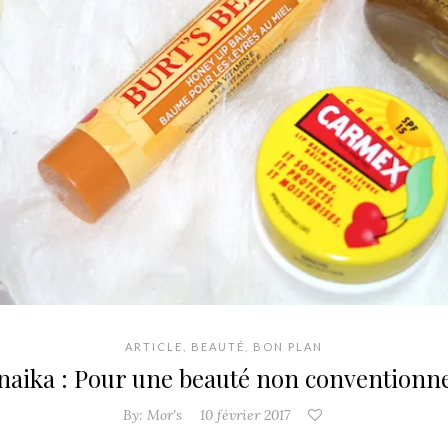
ARTICLE
,
BEAUTÉ
,
BON PLAN
naika : Pour une beauté non conventionne
By:
Mor's
10 février 2017