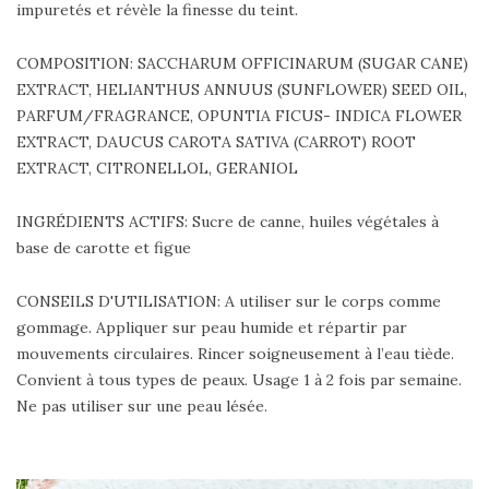
impuretés et révèle la finesse du teint.
COMPOSITION: SACCHARUM OFFICINARUM (SUGAR CANE)
EXTRACT, HELIANTHUS ANNUUS (SUNFLOWER) SEED OIL,
PARFUM/FRAGRANCE, OPUNTIA FICUS- INDICA FLOWER
EXTRACT, DAUCUS CAROTA SATIVA (CARROT) ROOT
EXTRACT, CITRONELLOL, GERANIOL
INGRÉDIENTS ACTIFS: Sucre de canne, huiles végétales à
base de carotte et figue
CONSEILS D'UTILISATION: A utiliser sur le corps comme
gommage. Appliquer sur peau humide et répartir par
mouvements circulaires. Rincer soigneusement à l’eau tiède.
Convient à tous types de peaux. Usage 1 à 2 fois par semaine.
Ne pas utiliser sur une peau lésée.