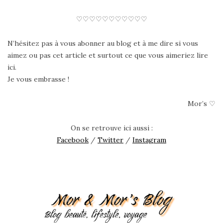
♡♡♡♡♡♡♡♡♡♡♡
N’hésitez pas à vous abonner au blog et à me dire si vous
aimez ou pas cet article et surtout ce que vous aimeriez lire
ici.
Je vous embrasse !
Mor’s ♡
On se retrouve ici aussi :
Facebook
/
Twitter
/
Instagram