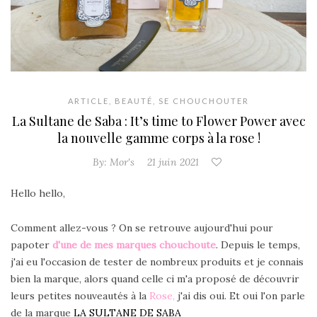
ARTICLE
,
BEAUTÉ
,
SE CHOUCHOUTER
La Sultane de Saba : It’s time to Flower Power avec
la nouvelle gamme corps à la rose !
By:
Mor's
21 juin 2021
Hello hello,
Comment allez-vous ? On se retrouve aujourd'hui pour
papoter
d'une de mes marques chouchoute
. Depuis le temps,
j'ai eu l'occasion de tester de nombreux produits et je connais
bien la marque, alors quand celle ci m'a proposé de découvrir
leurs petites nouveautés à la
Rose,
j'ai dis oui. Et oui l'on parle
de la marque
LA SULTANE DE SABA