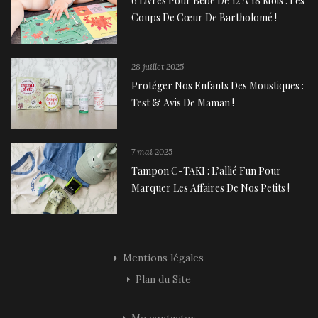
6 Livres Pour Bébé De 12 À 18 Mois : Les
Coups De Cœur De Bartholomé !
28 juillet 2025
Protéger Nos Enfants Des Moustiques :
Test & Avis De Maman !
7 mai 2025
Tampon C-TAKI : L’allié Fun Pour
Marquer Les Affaires De Nos Petits !
Mentions légales
Plan du Site