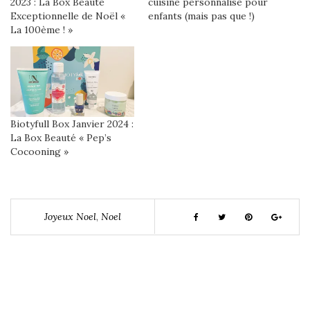
2023 : La Box Beauté
cuisine personnalisé pour
Exceptionnelle de Noël «
enfants (mais pas que !)
La 100ème ! »
Biotyfull Box Janvier 2024 :
La Box Beauté « Pep’s
Cocooning »
Joyeux Noel
,
Noel