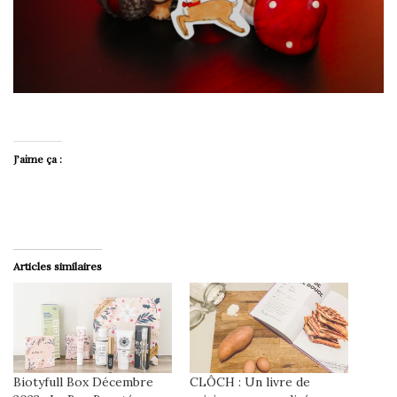
J’aime ça :
Articles similaires
Biotyfull Box Décembre
CLÔCH : Un livre de