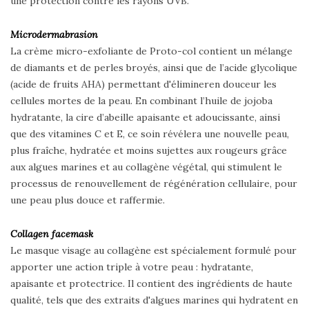
une protection contre les rayons UVB.
Microdermabrasion
La crème micro-exfoliante de Proto-col contient un mélange
de diamants et de perles broyés, ainsi que de l’acide glycolique
(acide de fruits AHA) permettant d'élimineren douceur les
cellules mortes de la peau. En combinant l’huile de jojoba
hydratante, la cire d’abeille apaisante et adoucissante, ainsi
que des vitamines C et E, ce soin révélera une nouvelle peau,
plus fraîche, hydratée et moins sujettes aux rougeurs grâce
aux algues marines et au collagène végétal, qui stimulent le
processus de renouvellement de régénération cellulaire, pour
une peau plus douce et raffermie.
Collagen facemask
Le masque visage au collagène est spécialement formulé pour
apporter une action triple à votre peau : hydratante,
apaisante et protectrice. Il contient des ingrédients de haute
qualité, tels que des extraits d'algues marines qui hydratent en