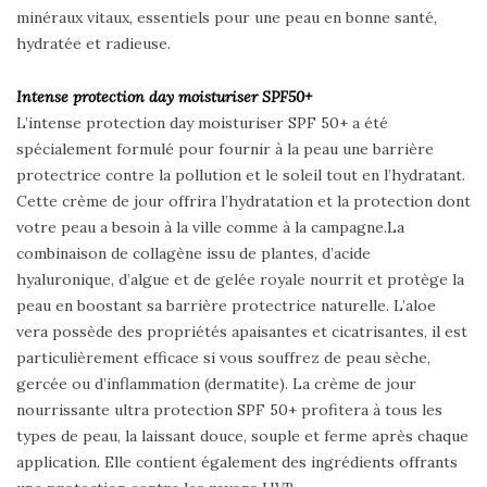
minéraux vitaux, essentiels pour une peau en bonne santé,
hydratée et radieuse.
Intense protection day moisturiser SPF50+
L’intense protection day moisturiser SPF 50+ a été
spécialement formulé pour fournir à la peau une barrière
protectrice contre la pollution et le soleil tout en l’hydratant.
Cette crème de jour offrira l’hydratation et la protection dont
votre peau a besoin à la ville comme à la campagne.La
combinaison de collagène issu de plantes, d’acide
hyaluronique, d’algue et de gelée royale nourrit et protège la
peau en boostant sa barrière protectrice naturelle. L’aloe
vera possède des propriétés apaisantes et cicatrisantes, il est
particulièrement efficace si vous souffrez de peau sèche,
gercée ou d’inflammation (dermatite). La crème de jour
nourrissante ultra protection SPF 50+ profitera à tous les
types de peau, la laissant douce, souple et ferme après chaque
application. Elle contient également des ingrédients offrants