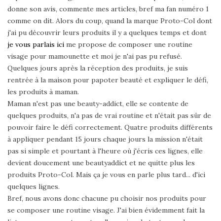
donne son avis, commente mes articles, bref ma fan numéro 1
comme on dit. Alors du coup, quand la marque Proto-Col dont
j'ai pu découvrir leurs produits il y a quelques temps et dont
je vous parlais ici
me propose de composer une routine
visage pour mamounette et moi je n'ai pas pu refusé.
Quelques jours après la réception des produits, je suis
rentrée à la maison pour papoter beauté et expliquer le défi,
les produits à maman.
Maman n'est pas une beauty-addict, elle se contente de
quelques produits, n'a pas de vrai routine et n'était pas sûr de
pouvoir faire le défi correctement. Quatre produits différents
à appliquer pendant 15 jours chaque jours la mission n'était
pas si simple et pourtant à l'heure où j'écris ces lignes, elle
devient doucement une beautyaddict et ne quitte plus les
produits Proto-Col. Mais ça je vous en parle plus tard... d'ici
quelques lignes.
Bref, nous avons donc chacune pu choisir nos produits pour
se composer une routine visage. J'ai bien évidemment fait la