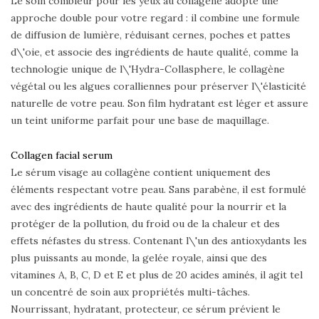
Le soin combleur pour les yeux au collagène adopte une
approche double pour votre regard : il combine une formule
de diffusion de lumière, réduisant cernes, poches et pattes
d\'oie, et associe des ingrédients de haute qualité, comme la
technologie unique de l\'Hydra-Collasphere, le collagène
végétal ou les algues coralliennes pour préserver l\'élasticité
naturelle de votre peau. Son film hydratant est léger et assure
un teint uniforme parfait pour une base de maquillage.
Collagen facial serum
Le sérum visage au collagène contient uniquement des
éléments respectant votre peau. Sans parabène, il est formulé
avec des ingrédients de haute qualité pour la nourrir et la
protéger de la pollution, du froid ou de la chaleur et des
effets néfastes du stress. Contenant l\'un des antioxydants les
plus puissants au monde, la gelée royale, ainsi que des
vitamines A, B, C, D et E et plus de 20 acides aminés, il agit tel
un concentré de soin aux propriétés multi-tâches.
Nourrissant, hydratant, protecteur, ce sérum prévient le