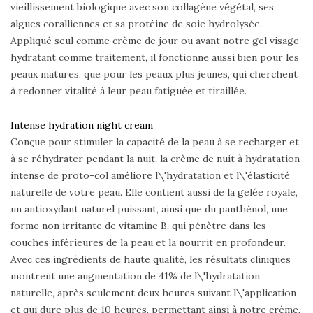
vieillissement biologique avec son collagène végétal, ses
algues coralliennes et sa protéine de soie hydrolysée.
Appliqué seul comme crème de jour ou avant notre gel visage
hydratant comme traitement, il fonctionne aussi bien pour les
peaux matures, que pour les peaux plus jeunes, qui cherchent
à redonner vitalité à leur peau fatiguée et tiraillée.
Intense hydration night cream
Conçue pour stimuler la capacité de la peau à se recharger et
à se réhydrater pendant la nuit, la crème de nuit à hydratation
intense de proto-col améliore l\'hydratation et l\'élasticité
naturelle de votre peau. Elle contient aussi de la gelée royale,
un antioxydant naturel puissant, ainsi que du panthénol, une
forme non irritante de vitamine B, qui pénètre dans les
couches inférieures de la peau et la nourrit en profondeur.
Avec ces ingrédients de haute qualité, les résultats cliniques
montrent une augmentation de 41% de l\'hydratation
naturelle, après seulement deux heures suivant l\'application
et qui dure plus de 10 heures, permettant ainsi à notre crème,