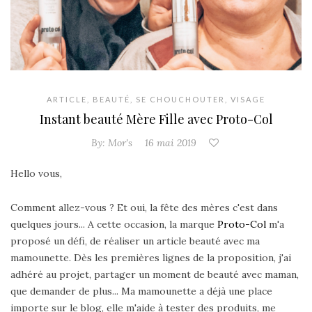
ARTICLE
,
BEAUTÉ
,
SE CHOUCHOUTER
,
VISAGE
Instant beauté Mère Fille avec Proto-Col
By:
Mor's
16 mai 2019
Hello vous,
Comment allez-vous ? Et oui, la fête des mères c'est dans
quelques jours... A cette occasion, la marque
Proto-Col
m'a
proposé un défi, de réaliser un article beauté avec ma
mamounette. Dès les premières lignes de la proposition, j'ai
adhéré au projet, partager un moment de beauté avec maman,
que demander de plus... Ma mamounette a déjà une place
importe sur le blog, elle m'aide à tester des produits, me