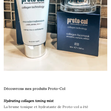
Découvrons mes produits Proto-Col
Hydrating collagen toning mist
La brume tonique et hydratante de Proto-col a été