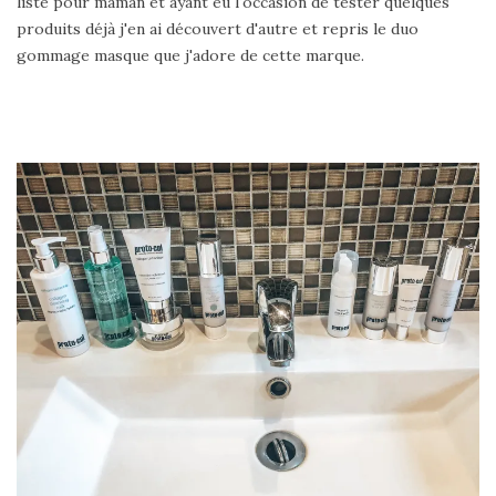
liste pour maman et ayant eu l'occasion de tester quelques
produits déjà j'en ai découvert d'autre et repris le duo
gommage masque que j'adore de cette marque.