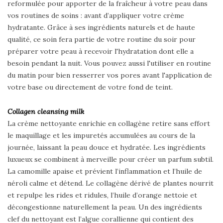
reformulée pour apporter de la fraîcheur à votre peau dans
vos routines de soins : avant d’appliquer votre crème
hydratante. Grâce à ses ingrédients naturels et de haute
qualité, ce soin fera partie de votre routine du soir pour
préparer votre peau à recevoir l'hydratation dont elle a
besoin pendant la nuit. Vous pouvez aussi l'utiliser en routine
du matin pour bien resserrer vos pores avant l'application de
votre base ou directement de votre fond de teint.
Collagen cleansing milk
La crème nettoyante enrichie en collagène retire sans effort
le maquillage et les impuretés accumulées au cours de la
journée, laissant la peau douce et hydratée. Les ingrédients
luxueux se combinent à merveille pour créer un parfum subtil.
La camomille apaise et prévient l’inflammation et l’huile de
néroli calme et détend. Le collagène dérivé de plantes nourrit
et repulpe les rides et ridules, l’huile d’orange nettoie et
décongestionne naturellement la peau. Un des ingrédients
clef du nettoyant est l’algue corallienne qui contient des