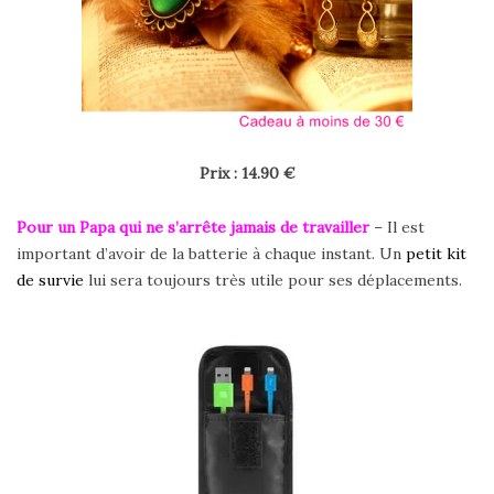
Prix : 14.90 €
Pour un Papa
qui ne s’arrête jamais de travailler
– Il est
important d’avoir de la batterie à chaque instant. Un
petit kit
de survie
lui sera toujours très utile pour ses déplacements.