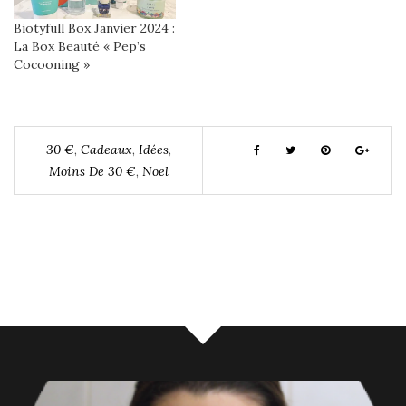
Biotyfull Box Janvier 2024 :
La Box Beauté « Pep’s
Cocooning »
30 €
,
Cadeaux
,
Idées
,
Moins De 30 €
,
Noel