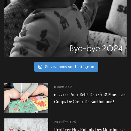
Suivez-nous sur Instagram
6 août 2025
6 Livres Pour Bébé De 12 À 18 Mois : Les
Coups De Cœur De Bartholomé !
28 juillet 2025
Protéger Nos Enfants Des Moustiques :