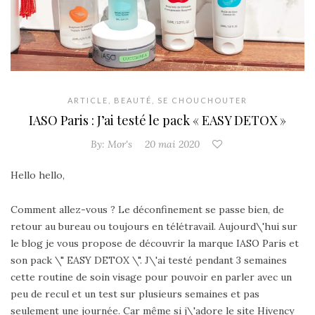
ARTICLE
,
BEAUTÉ
,
SE CHOUCHOUTER
IASO Paris : J’ai testé le pack « EASY DETOX »
By:
Mor's
20 mai 2020
Hello hello,
Comment allez-vous ? Le déconfinement se passe bien, de
retour au bureau ou toujours en télétravail. Aujourd\'hui sur
le blog je vous propose de découvrir la marque IASO Paris et
son pack \" EASY DETOX \". J\'ai testé pendant 3 semaines
cette routine de soin visage pour pouvoir en parler avec un
peu de recul et un test sur plusieurs semaines et pas
seulement une journée. Car même si j\'adore le site Hivency