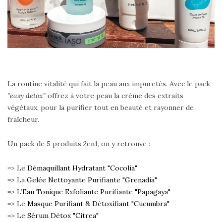
La routine vitalité qui fait la peau aux impuretés. Avec le pack
"easy detox"
offrez à votre peau la crème des extraits
végétaux, pour la purifier tout en beauté et rayonner de
fraîcheur.
Un pack de 5 produits 2en1, on y retrouve :
=> Le
Démaquillant Hydratant "Cocolia"
=> La
Gelée Nettoyante Purifiante "Grenadia"
=> L’
Eau Tonique Exfoliante Purifiante "Papagaya"
=> Le
Masque Purifiant & Détoxifiant "Cucumbra"
=> Le
Sérum Détox "Citrea"