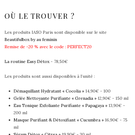
OÙ LE TROUVER ?
Les produits IASO Paris sont disponible sur le site
Beautifulbox by au feminin
Remise de -20 % avec le code : PERFECT20
La routine Easy Détox
- 78,50€
Les produits sont aussi disponibles à l’unité :
Démaquillant Hydratant « Cocolia »
14,90€ - 100
Gelée Nettoyante Purifiante « Grenadia »
12,90€ - 150 ml
Eau Tonique Exfoliante Purifiante « Papagaya »
13,90€ -
200 ml
Masque Purifiant & Détoxifiant « Cucumbra »
16,90€ - 75
ml
Sérum Détox « Citrea »
19,90€ - 30 ml