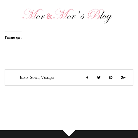
J’aime ça :
Iaso
,
Soin
,
Visage