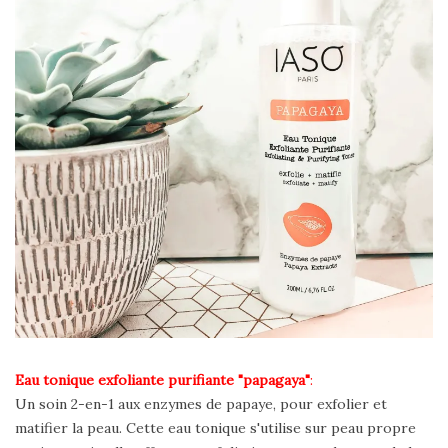
Eau tonique exfoliante purifiante "papagaya"
:
Un soin 2-en-1 aux enzymes de papaye, pour exfolier et
matifier la peau. Cette eau tonique s'utilise sur peau propre