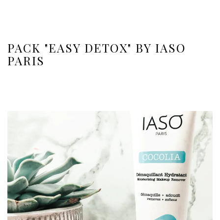
PACK "EASY DETOX" BY IASO
PARIS