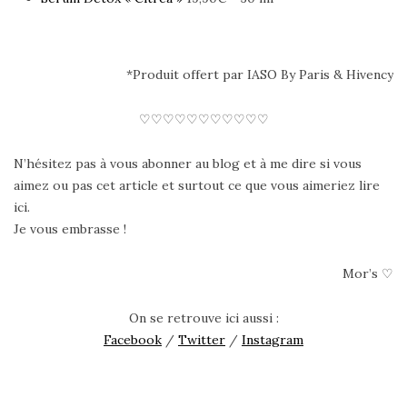
*Produit offert par IASO By Paris & Hivency
♡♡♡♡♡♡♡♡♡♡♡
N’hésitez pas à vous abonner au blog et à me dire si vous
aimez ou pas cet article et surtout ce que vous aimeriez lire
ici.
Je vous embrasse !
Mor’s ♡
On se retrouve ici aussi :
Facebook
/
Twitter
/
Instagram