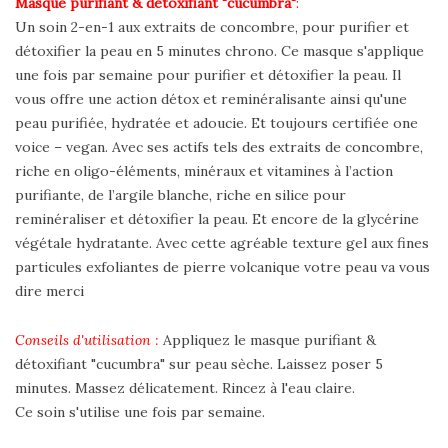
Masque purifiant & détoxifiant "cucumbra"
:
Un soin 2-en-1 aux extraits de concombre, pour purifier et
détoxifier la peau en 5 minutes chrono. Ce masque s'applique
une fois par semaine pour purifier et détoxifier la peau. Il
vous offre une action détox et reminéralisante ainsi qu'une
peau purifiée, hydratée et adoucie. Et toujours certifiée one
voice – vegan. Avec ses actifs tels des extraits de concombre,
riche en oligo-éléments, minéraux et vitamines à l’action
purifiante, de l’argile blanche, riche en silice pour
reminéraliser et détoxifier la peau. Et encore de la glycérine
végétale hydratante. Avec cette agréable texture gel aux fines
particules exfoliantes de pierre volcanique votre peau va vous
dire merci
Conseils d'utilisation :
Appliquez le masque purifiant &
détoxifiant "cucumbra" sur peau sèche. Laissez poser 5
minutes. Massez délicatement. Rincez à l'eau claire.
Ce soin s'utilise une fois par semaine.