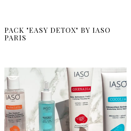
PACK "EASY DETOX" BY IASO
PARIS