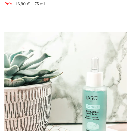
Prix :
16,90 € - 75 ml