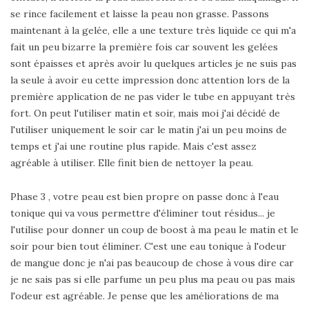
se rince facilement et laisse la peau non grasse. Passons
maintenant à la gelée, elle a une texture très liquide ce qui m'a
fait un peu bizarre la première fois car souvent les gelées
sont épaisses et après avoir lu quelques articles je ne suis pas
la seule à avoir eu cette impression donc attention lors de la
première application de ne pas vider le tube en appuyant très
fort. On peut l'utiliser matin et soir, mais moi j'ai décidé de
l'utiliser uniquement le soir car le matin j'ai un peu moins de
temps et j'ai une routine plus rapide. Mais c'est assez
agréable à utiliser. Elle finit bien de nettoyer la peau.
Phase 3 , votre peau est bien propre on passe donc à l'eau
tonique qui va vous permettre d'éliminer tout résidus... je
l'utilise pour donner un coup de boost à ma peau le matin et le
soir pour bien tout éliminer. C'est une eau tonique à l'odeur
de mangue donc je n'ai pas beaucoup de chose à vous dire car
je ne sais pas si elle parfume un peu plus ma peau ou pas mais
l'odeur est agréable. Je pense que les améliorations de ma