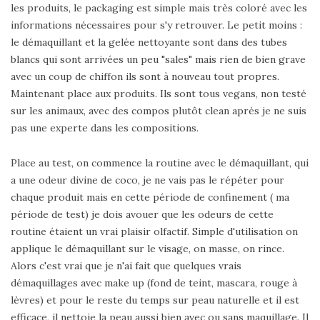
les produits, le packaging est simple mais très coloré avec les
informations nécessaires pour s'y retrouver. Le petit moins :
le démaquillant et la gelée nettoyante sont dans des tubes
blancs qui sont arrivées un peu "sales" mais rien de bien grave
avec un coup de chiffon ils sont à nouveau tout propres.
Maintenant place aux produits. Ils sont tous vegans, non testé
sur les animaux, avec des compos plutôt clean après je ne suis
pas une experte dans les compositions.
Place au test, on commence la routine avec le démaquillant, qui
a une odeur divine de coco, je ne vais pas le répéter pour
chaque produit mais en cette période de confinement ( ma
période de test) je dois avouer que les odeurs de cette
routine étaient un vrai plaisir olfactif. Simple d'utilisation on
applique le démaquillant sur le visage, on masse, on rince.
Alors c'est vrai que je n'ai fait que quelques vrais
démaquillages avec make up (fond de teint, mascara, rouge à
lèvres) et pour le reste du temps sur peau naturelle et il est
efficace, il nettoie la peau aussi bien avec ou sans maquillage. Il