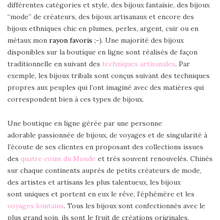
différentes catégories et style, des bijoux fantaisie, des bijoux
“mode” de créateurs, des bijoux artisanaux et encore des
bijoux ethniques chic en plumes, perles, argent, cuir ou en
métaux mon
rayon favoris
;-). Une majorité des bijoux
disponibles sur la boutique en ligne sont réalisés de façon
traditionnelle en suivant des
techniques artisanales
. Par
exemple, les bijoux tribals sont conçus suivant des techniques
propres aux peuples qui l’ont imaginé avec des matières qui
correspondent bien à ces types de bijoux.
Une boutique en ligne gérée par une personne
adorable passionnée de bijoux, de voyages et de singularité à
l’écoute de ses clientes en proposant des collections issues
des
quatre coins du Monde
et très souvent renouvelés. Chinés
sur chaque continents auprès de petits créateurs de mode,
des artistes et artisans les plus talentueux, les bijoux
sont uniques et portent en eux le rêve, l’éphémère et les
voyages lointains
. Tous les bijoux sont confectionnés avec le
plus grand soin, ils sont le fruit de créations originales.