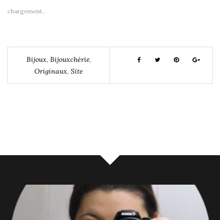
chargement…
Bijoux
,
Bijouxchérie
,
Originaux
,
Site