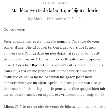
BIJOUX
,
MODE
Ma découverte de la boutique bijoux chérie
By:
Mor's
14 décembre 2015
Coucou vous,
Pour commencer cette nouvelle semaine, j’ai envie de vous
parler d’une jolie découverte. Quelques jours après mon
anniversaire (Oui ça date un peu déjà), j’ai reçu un joli petit
paquet à la maison.
A l’intérieur de celle jolie enveloppe, un
bracelet de chez
Bijoux Chérie
qui m’avait contacté quelques
jours plus tôt en me proposant de me faire découvrir sa
boutique et par la même occasion me gâter pour mon
anniversaire avec un bijou. Après un passage sur son site, je
lui laisse le choix du bijou et je peux vous dire que j’ai bien fait
car ce petit bracelet en argent est vraiment super mignon 😉
Bijoux Chérie est un site de vente de bijoux, qui nous propose