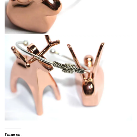
J’aime ça :