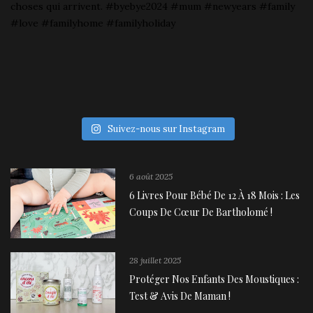
Suivez-nous sur Instagram
6 août 2025
6 Livres Pour Bébé De 12 À 18 Mois : Les
Coups De Cœur De Bartholomé !
28 juillet 2025
Protéger Nos Enfants Des Moustiques :
Test & Avis De Maman !