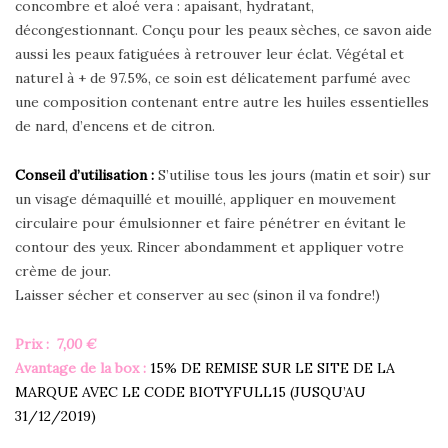
concombre et aloé vera : apaisant, hydratant,
décongestionnant. Conçu pour les peaux sèches, ce savon aide
aussi les peaux fatiguées à retrouver leur éclat. Végétal et
naturel à + de 97.5%, ce soin est délicatement parfumé avec
une composition contenant entre autre les huiles essentielles
de nard, d’encens et de citron.
Conseil d’utilisation :
S’utilise tous les jours (matin et soir) sur
un visage démaquillé et mouillé, appliquer en mouvement
circulaire pour émulsionner et faire pénétrer en évitant le
contour des yeux. Rincer abondamment et appliquer votre
crème de jour.
Laisser sécher et conserver au sec (sinon il va fondre!)
Prix :
7,00 €
Avantage de la box :
15% DE REMISE SUR LE SITE DE LA
MARQUE AVEC LE CODE BIOTYFULL15 (JUSQU’AU
31/12/2019)