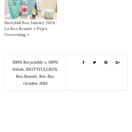
Biotyfull Box Janvier 2024 :
La Box Beauté « Pep’s
Cocooning »
100% Recyclable »
,
100%
Solide
,
BIOTYFULLBOX
,
Box Beauté
,
Box Bio
,
Octobre 2019