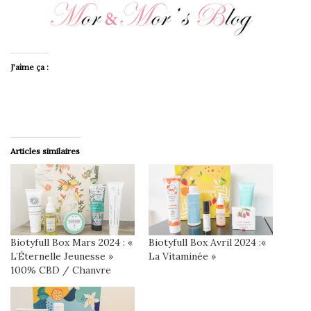
J’aime ça :
Articles similaires
Biotyfull Box Mars 2024 : «
Biotyfull Box Avril 2024 :«
L’Éternelle Jeunesse »
La Vitaminée »
100% CBD / Chanvre