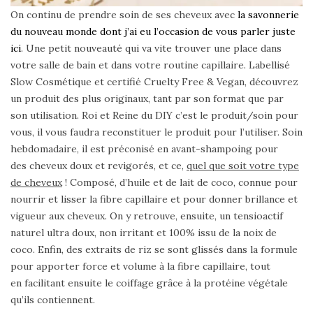
On continu de prendre soin de ses cheveux avec
la savonnerie
du nouveau monde dont j’ai eu l’occasion de vous parler juste
ici
. Une petit nouveauté qui va vite trouver une place dans
votre salle de bain et dans votre routine capillaire. Labellisé
Slow Cosmétique et certifié Cruelty Free & Vegan, découvrez
un produit des plus originaux, tant par son format que par
son utilisation. Roi et Reine du DIY c’est le produit/soin pour
vous, il vous faudra reconstituer le produit pour l’utiliser. Soin
hebdomadaire, il est préconisé en avant-shampoing pour
des cheveux doux et revigorés, et ce,
quel que soit votre type
de cheveux
! Composé, d’huile et de lait de coco, connue pour
nourrir et lisser la fibre capillaire et pour donner brillance et
vigueur aux cheveux. On y retrouve, ensuite, un tensioactif
naturel ultra doux, non irritant et 100% issu de la noix de
coco. Enfin, des extraits de riz se sont glissés dans la formule
pour apporter force et volume à la fibre capillaire, tout
en facilitant ensuite le coiffage grâce à la protéine végétale
qu’ils contiennent.