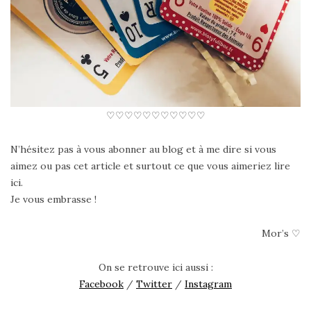
♡♡♡♡♡♡♡♡♡♡♡
N’hésitez pas à vous abonner au blog et à me dire si vous
aimez ou pas cet article et surtout ce que vous aimeriez lire
ici.
Je vous embrasse !
Mor’s ♡
On se retrouve ici aussi :
Facebook
/
Twitter
/
Instagram