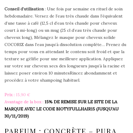
Conseil d’utilisation
: Une fois par semaine en rituel de soin
hebdomadaire. Versez de l’eau très chaude dans l’équivalent
d’une tasse à café (12,5 cl d’eau très chaude pour cheveux
court à mi-long) ou un mug (25 cl d’eau très chaude pour
cheveux long), Mélangez le masque pour cheveux solide
COCORIZ dans l’eau jusqu’à dissolution complète… Prenez du
temps pour vous en attendant le contenu soit froid et que la
texture se gélifie pour une meilleure application. Appliquez
sur votre sur cheveux secs des longueurs jusqu’à la racine et
laissez poser environ 10 minutesRincez abondamment et
procédez à votre shampoing habituel.
Prix :
15,90 €
Avantage de la box :
15% DE REMISE SUR LE SITE DE LA
MARQUE AVEC LE CODE BIOTYFULLHAIR15 (JUSQU’AU
30/11/2019)
PARFUM : CONCRÈTE – PURA