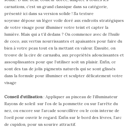
carnations
, c’est un grand classique dans sa catégorie,
présenté ici dans sa version solide ! Sa texture
soyeuse dépose un léger voile doré aux endroits stratégiques
de votre visage pour illuminer votre teint et capter la
lumière. Mais qui a t’il dedans ? On commence avec de l’huile
de coco, aux vertus nourrissantes et apaisantes pour faire du
bien à votre peau tout en la mettant en valeur. Ensuite, on
trouve de la cire de carnauba, aux propriétés adoucissantes et
assouplissantes pour que l’utiliser soit un plaisir. Enfin, ce
sont des tas de jolis pigments naturels qui se sont glissés
dans la formule pour illuminer et sculpter délicatement votre
visage
Conseil d’utilisation
: Appliquer au pinceau de l’illuminateur
Rayons de soleil sur l’os de la pommette ou sur l’arrête du
nez, ou encore sur l’arcade sourcillère ou le coin interne de
l’oeil pour ouvrir le regard. Enfin sur le bord des lèvres, l’arc
de cupidon, pour un sourire attractif.