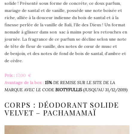
solide ! Présenté sous forme de concrète, ce doux parfum,
mariage de santal et de vanille, possède une note boisée et
riche, alliée à la douceur indienne du bois de santal et à la
finesse perlée de la vanille de Bali, l’île des Dieux ! Un format
nomade à glisser dans son sac à mains pour les retouches en
journée. La fragrance de ce parfum se décline selon une note
de tête de fleur de vanille, des notes de cœur de musc et
de benjoin, et des notes de fond de bois de santal, d’ambre et
de cèdre.
Prix :
17,00 €
Avantage de la box :
15%
DE REMISE SUR LE SITE DE LA
MARQUE AVEC LE CODE
BIOTYFULL15
(JUSQU’AU 31/12/2019)
CORPS : DÉODORANT SOLIDE
VELVET – PACHAMAMAÏ