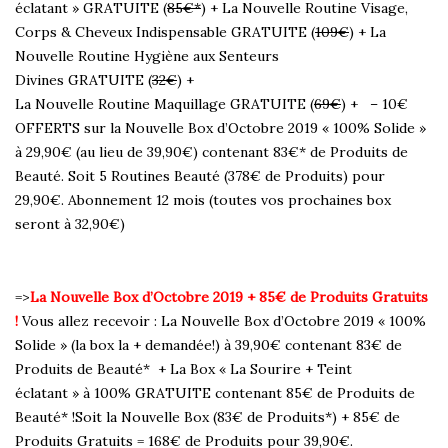
éclatant » GRATUITE (
85€*
) + La Nouvelle Routine Visage,
Corps & Cheveux Indispensable GRATUITE (
109€
) + La
Nouvelle Routine Hygiène aux Senteurs
Divines GRATUITE (
32€
) +
La Nouvelle Routine Maquillage GRATUITE (
69€
) + – 10€
OFFERTS sur la Nouvelle Box d’Octobre 2019 « 100% Solide »
à 29,90€ (au lieu de 39,90€) contenant 83€* de Produits de
Beauté. Soit 5 Routines Beauté (378€ de Produits) pour
29,90€. Abonnement 12 mois (toutes vos prochaines box
seront à 32,90€)
=>
La Nouvelle Box d’Octobre 2019 + 85€ de Produits Gratuits
!
Vous allez recevoir : La Nouvelle Box d’Octobre 2019 « 100%
Solide » (la box la + demandée!) à 39,90€ contenant 83€ de
Produits de Beauté* + La Box « La Sourire + Teint
éclatant » à 100% GRATUITE contenant 85€ de Produits de
Beauté* !Soit la Nouvelle Box (83€ de Produits*) + 85€ de
Produits Gratuits = 168€ de Produits pour 39,90€.