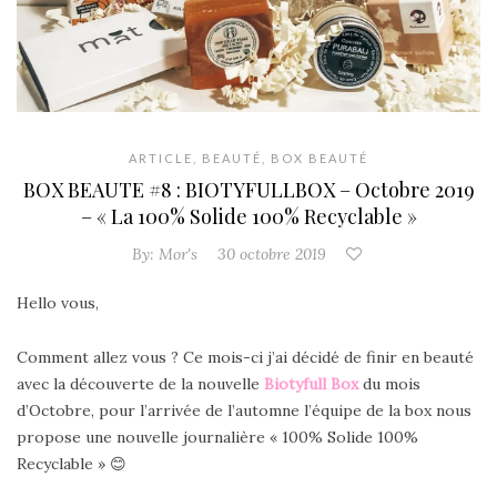
ARTICLE
,
BEAUTÉ
,
BOX BEAUTÉ
BOX BEAUTE #8 : BIOTYFULLBOX – Octobre 2019
– « La 100% Solide 100% Recyclable »
By:
Mor's
30 octobre 2019
Hello vous,
Comment allez vous ? Ce mois-ci j’ai décidé de finir en beauté
avec la découverte de la nouvelle
Biotyfull Box
du mois
d’Octobre, pour l’arrivée de l’automne l’équipe de la box nous
propose une nouvelle journalière « 100% Solide 100%
Recyclable » 😊