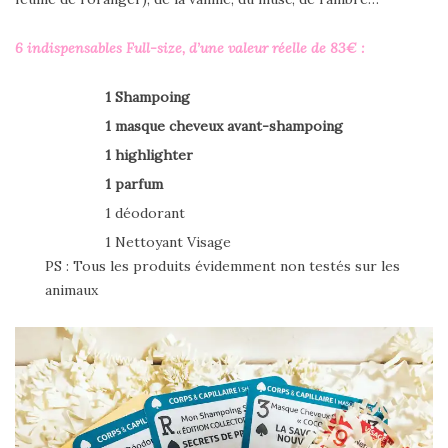
6 indispensables Full-size, d’une valeur réelle de 83€ :
1 Shampoing
1
masque cheveux avant-shampoing
1
highlighter
1
parfum
1 déodorant
1 Nettoyant Visage
PS : Tous les produits évidemment non testés sur les
animaux