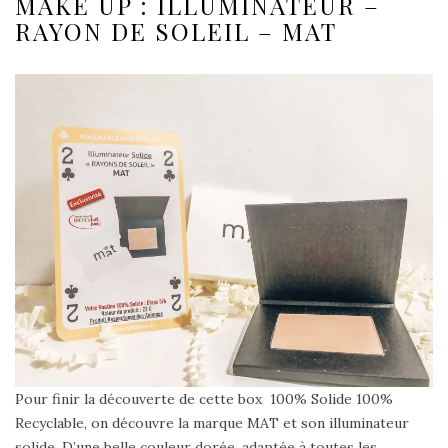
MAKE UP : ILLUMINATEUR –
RAYON DE SOLEIL – MAT
Pour finir la découverte de cette box
100% Solide 100%
Recyclable, on découvre la marque MAT et son illuminateur
solide. D’une belle couleur dorée,
adaptée à toutes les