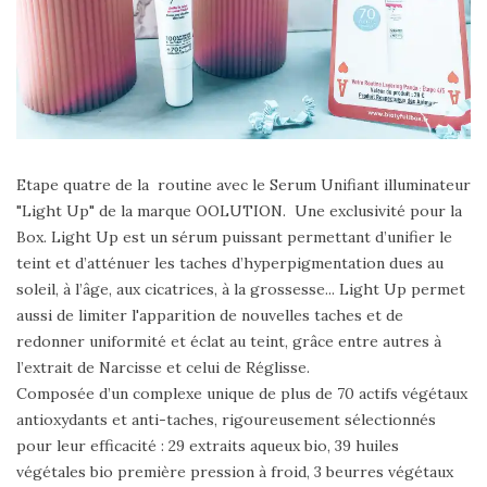
Etape quatre de la routine avec le Serum Unifiant illuminateur
"Light Up" de la marque OOLUTION. Une exclusivité pour la
Box. Light Up est un sérum puissant permettant d’unifier le
teint et d’atténuer les taches d’hyperpigmentation dues au
soleil, à l’âge, aux cicatrices, à la grossesse... Light Up permet
aussi de limiter l'apparition de nouvelles taches et de
redonner uniformité et éclat au teint, grâce entre autres à
l’extrait de Narcisse et celui de Réglisse.
Composée d’un complexe unique de plus de 70 actifs végétaux
antioxydants et anti-taches, rigoureusement sélectionnés
pour leur efficacité : 29 extraits aqueux bio, 39 huiles
végétales bio première pression à froid, 3 beurres végétaux