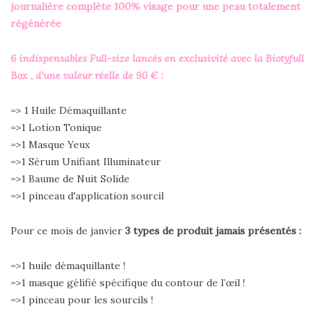
journalière
complète 100% visage pour une peau totalement
régénérée
6 indispensables Full-size lancés en exclusivité avec la Biotyfull
Box , d'une valeur réelle de 90 € :
=> 1 Huile Démaquillante
=>1 Lotion Tonique
=>1 Masque Yeux
=>1 Sérum Unifiant Illuminateur
=>1 Baume de Nuit Solide
=>1 pinceau d'application sourcil
Pour ce mois de janvier
3
types de produit jamais présentés :
=>1 huile démaquillante !
=>1 masque gélifié spécifique du contour de l’œil !
=>1 pinceau pour les sourcils !