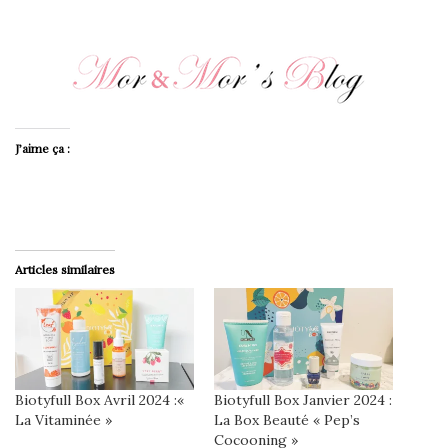
J’aime ça :
Articles similaires
Biotyfull Box Avril 2024 :«
Biotyfull Box Janvier 2024 :
La Vitaminée »
La Box Beauté « Pep’s
Cocooning »