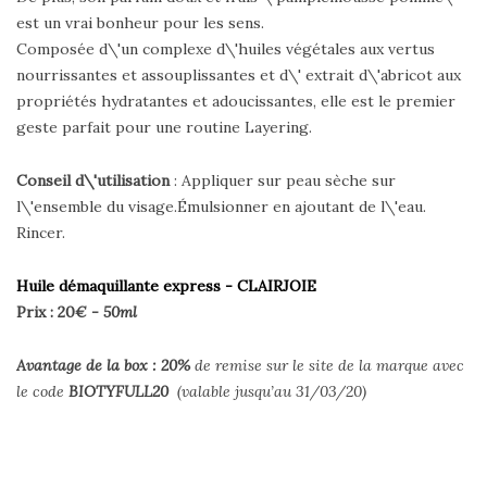
est un vrai bonheur pour les sens.
Composée d\'un complexe d\'huiles végétales aux vertus
nourrissantes et assouplissantes et d\' extrait d\'abricot aux
propriétés hydratantes et adoucissantes, elle est le premier
geste parfait pour une routine Layering.
Conseil d\'utilisation
: Appliquer sur peau sèche sur
l\'ensemble du visage.Émulsionner en ajoutant de l\'eau.
Rincer.
Huile démaquillante express - CLAIRJOIE
Prix : 20
€ - 50ml
Avantage de la box : 20
%
de remise sur le site de la marque avec
le code
BIOTYFULL20
(valable jusqu’au 31/03/20)