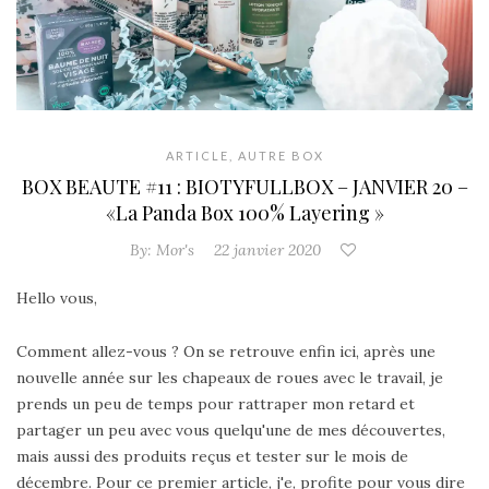
ARTICLE
,
AUTRE BOX
BOX BEAUTE #11 : BIOTYFULLBOX – JANVIER 20 –
«La Panda Box 100% Layering »
By:
Mor's
22 janvier 2020
Hello vous,
Comment allez-vous ? On se retrouve enfin ici, après une
nouvelle année sur les chapeaux de roues avec le travail, je
prends un peu de temps pour rattraper mon retard et
partager un peu avec vous quelqu'une de mes découvertes,
mais aussi des produits reçus et tester sur le mois de
décembre. Pour ce premier article, j'e, profite pour vous dire