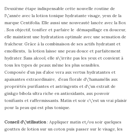
Deuxième étape indispensable cette nouvelle routine de
l\'année avec la lotion tonique hydratante visage, yeux de la
marque Centifolia. Elle aussi une nouveauté lancée avec la Box
. Son objectif, tonifier et parfaire le démaquillage en douceur,
elle maintient une hydratation optimale avec une sensation de
fraîcheur. Grâce à la combinaison de ses actifs hydratant et
emollients, la lotion laisse une peau douce et parfaitement
hydrater. Sans alcool, elle n\'irrite pas les yeux et convient à
tous les types de peaux même les plus sensibles.
Composée d’un jus d’aloe vera aux vertus hydratantes et
apaisantes extraordinaire, d’eau florale d\'hamamélis aux
propriétés purifiantes et astringents et d\'un extrait de
ginkgo bibola ultra riche en antioxidants, aux pouvoir
tonifiants et raffermissants. Matin et soir c\'est un vrai plaisir
pour la peau qui est plus tonique.
Conseil d\'utilisation
: Appliquer matin et/ou soir quelques
gouttes de lotion sur un coton puis passer sur le visage, les