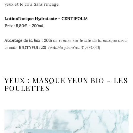
yeux et le cou. Sans rinçage.
LotionTonique Hydratante - CENTIFOLIA
Prix : 8,80
€ - 200ml
Avantage de la box : 20
%
de remise sur le site de la marque avec
le code
BIOTYFULL20
(valable jusqu’au 31/03/20)
YEUX : MASQUE YEUX BIO - LES
POULETTES