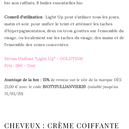
bio non raffinés, 8 huiles essentielles bio
Conseil d'utilisation
: Light Up peut s'utiliser tous les jours,
matin et soir, pour unifier le teint et atténuer les taches
d’hyperpigmentation, deux ou trois gouttes sur l’ensemble du
visage, ou localement sur les taches du visage, des mains et de
l'ensemble des zones concernées.
Sérum Unifiant "Light Up" - OOLUTION
Prix : 28
€ - 15ml
Avantage de la box : 15
%
de remise sur le site de la marque DÈS
25,00 € avec le code
BIOTYFULLJANVIER20
(valable jusqu’au
31/03/20)
CHEVEUX : CRÈME COIFFANTE