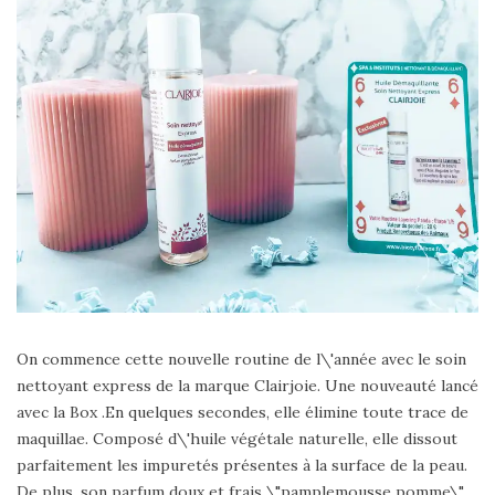
On commence cette nouvelle routine de l\'année avec le soin
nettoyant express de la marque Clairjoie. Une nouveauté lancé
avec la Box .En quelques secondes, elle élimine toute trace de
maquillae. Composé d\'huile végétale naturelle, elle dissout
parfaitement les impuretés présentes à la surface de la peau.
De plus, son parfum doux et frais \"pamplemousse pomme\"