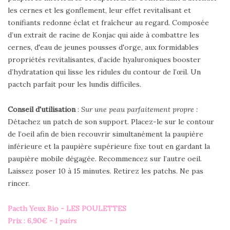
les cernes et les gonflement, leur effet revitalisant et
tonifiants redonne éclat et fraîcheur au regard. Composée
d’un extrait de racine de Konjac qui aide à combattre les
cernes, d'eau de jeunes pousses d'orge, aux formidables
propriétés revitalisantes, d’acide hyaluroniques booster
d’hydratation qui lisse les ridules du contour de l’œil. Un
pactch parfait pour les lundis difficiles.
Conseil d'utilisation
:
Sur une peau parfaitement propre :
Détachez un patch de son support. Placez-le sur le contour
de l’oeil afin de bien recouvrir simultanément la paupière
inférieure et la paupière supérieure fixe tout en gardant la
paupière mobile dégagée. Recommencez sur l’autre oeil.
Laissez poser 10 à 15 minutes. Retirez les patchs. Ne pas
rincer.
Pacth Yeux Bio - LES POULETTES
Prix : 6,90
€ - 1 pairs