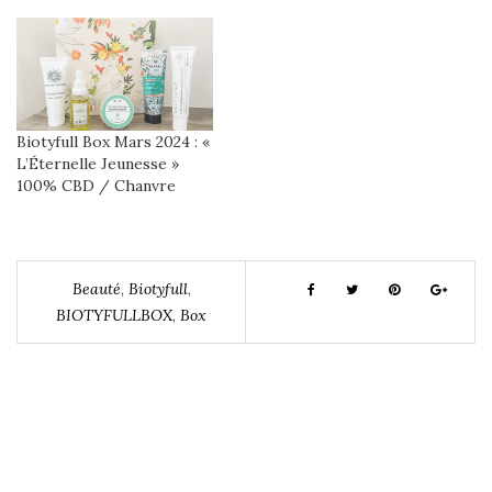
Biotyfull Box Mars 2024 : «
L’Éternelle Jeunesse »
100% CBD / Chanvre
Beauté
,
Biotyfull
,
BIOTYFULLBOX
,
Box