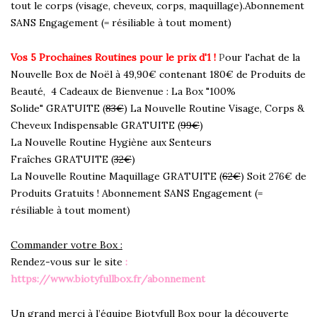
tout le corps (visage, cheveux, corps, maquillage).Abonnement
SANS Engagement (= résiliable à tout moment)
Vos 5 Prochaines Routines pour le prix d'1 !
P
our l'achat de la
Nouvelle Box de Noël à 49,90€ contenant 180€ de Produits de
Beauté, 4 Cadeaux de Bienvenue : La Box "100%
Solide" GRATUITE (
83€
) La Nouvelle Routine Visage, Corps &
Cheveux Indispensable GRATUITE (
99€
)
La Nouvelle Routine Hygiène aux Senteurs
Fraîches GRATUITE (
32€
)
La Nouvelle Routine Maquillage GRATUITE (
62€
) Soit 276€ de
Produits Gratuits ! Abonnement SANS Engagement (=
résiliable à tout moment)
Commander votre Box :
Rendez-vous sur le site
:
https://www.biotyfullbox.fr/abonnement
Un grand merci à l’équipe Biotyfull Box pour la découverte