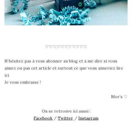
♡♡♡♡♡♡♡♡♡♡♡
N’hésitez pas à vous abonner au blog et à me dire si vous
aimez ou pas cet article et surtout ce que vous aimeriez lire
ici.
Je vous embrasse !
Mor’s ♡
On se retrouve ici aussi :
Facebook
/
Twitter
/
Instagram