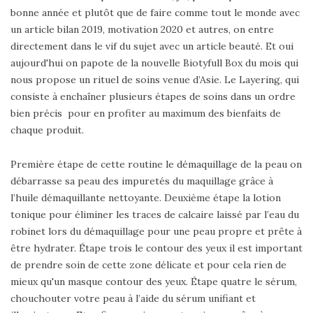
bonne année et plutôt que de faire comme tout le monde avec
un article bilan 2019, motivation 2020 et autres, on entre
directement dans le vif du sujet avec un article beauté. Et oui
aujourd'hui on papote de la nouvelle Biotyfull Box du mois qui
nous propose un rituel de soins venue d’Asie. Le Layering, qui
consiste à enchaîner plusieurs étapes de soins dans un ordre
bien précis pour en profiter au maximum des bienfaits de
chaque produit.
Première étape de cette routine le démaquillage de la peau on
débarrasse sa peau des impuretés du maquillage grâce à
l’huile démaquillante nettoyante. Deuxième étape la lotion
tonique pour éliminer les traces de calcaire laissé par l’eau du
robinet lors du démaquillage pour une peau propre et prête à
être hydrater. Étape trois le contour des yeux il est important
de prendre soin de cette zone délicate et pour cela rien de
mieux qu'un masque contour des yeux. Étape quatre le sérum,
chouchouter votre peau à l’aide du sérum unifiant et