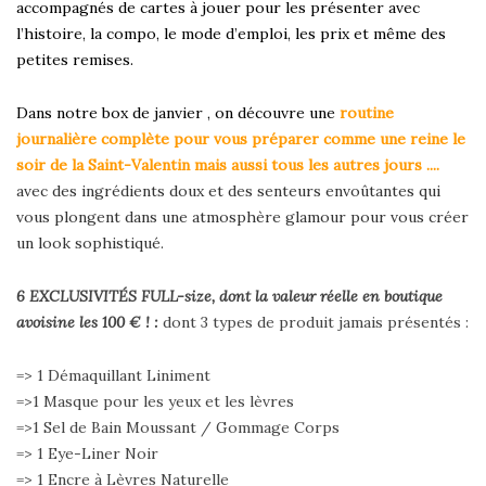
accompagnés de cartes à jouer pour les présenter avec
l’histoire, la compo, le mode d’emploi, les prix et même des
petites remises.
Dans notre box de janvier , on découvre une
routine
journalière complète pour
vous préparer comme une reine
le
soir de la Saint-Valentin mais aussi tous les autres jours ....
avec des ingrédients doux et des senteurs envoûtantes qui
vous plongent dans une atmosphère glamour pour vous créer
un look sophistiqué.
6 EXCLUSIVITÉS FULL-size, dont la valeur réelle en boutique
avoisine les 100 € ! :
dont 3 types de produit jamais présentés :
=> 1 Démaquillant Liniment
=>1 Masque pour les yeux et les lèvres
=>1 Sel de Bain Moussant / Gommage Corps
=> 1 Eye-Liner Noir
=> 1 Encre à Lèvres Naturelle