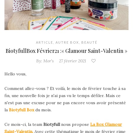
ARTICLE
,
AUTRE BOX
,
BEAUTÉ
BiotyfullBox Février21 :« Glamour Saint-Valentin »
By:
Mor's
27 février 2021
Hello vous,
Comment allez-vous ? Et voilà, le mois de février touche à sa
fin, une nouvelle fois je n'ai pas vu le temps défiler. Mais ce
n'est pas une excuse pour ne pas encore vous avoir présenté
la
Biotyfull Box
du mois.
Ce mois-ci, la team
Biotyfull
nous propose
La Box Glamour
Saint-Valentin,
Avec cette thématique le mois de février rime