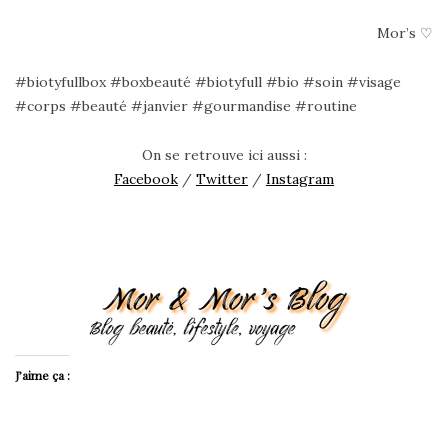
Mor’s ♡
#biotyfullbox #boxbeauté #biotyfull #bio #soin #visage
#corps #beauté #janvier #gourmandise #routine
On se retrouve ici aussi :
Facebook
/
Twitter
/
Instagram
J’aime ça :