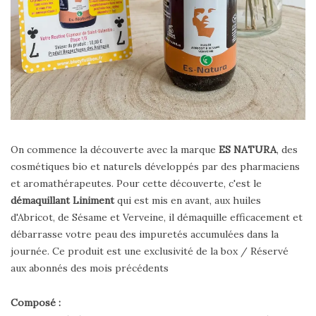
On commence la découverte avec la marque
ES NATURA
, des
cosmétiques bio et naturels développés par des pharmaciens
et aromathérapeutes. Pour cette découverte, c'est le
démaquillant Liniment
qui est mis en avant, aux huiles
d'Abricot, de Sésame et Verveine, il démaquille efficacement et
débarrasse votre peau des impuretés accumulées dans la
journée. Ce produit est une exclusivité de la box / Réservé
aux abonnés des mois précédents
Composé :