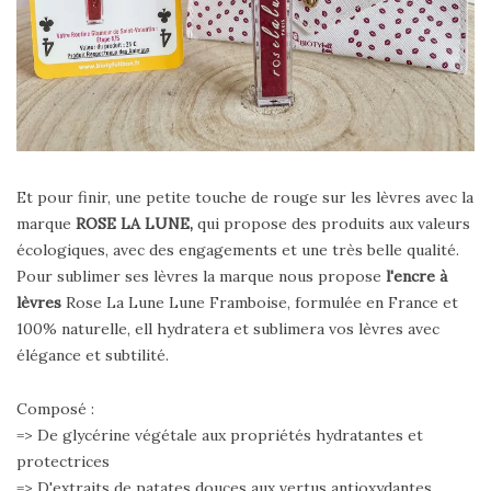
Et pour finir, une petite touche de rouge sur les lèvres avec la
marque
ROSE LA LUNE,
qui propose des produits aux valeurs
écologiques, avec des engagements et une très belle qualité.
Pour sublimer ses lèvres la marque nous propose
l'encre à
lèvres
Rose La Lune Lune Framboise, f
ormulée en France et
100% naturelle, ell hydratera et sublimera vos lèvres avec
élégance et subtilité.
Composé :
=> De g
lycérine végétale aux propriétés hydratantes et
protectrices
=> D'extraits de patates douces aux vertus antioxydantes,