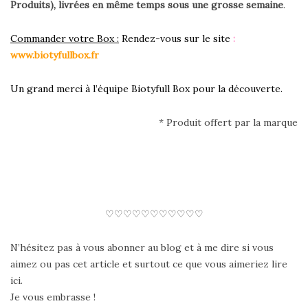
Produits), livrées en même temps sous une grosse semaine
.
Commander votre Box :
Rendez-vous sur le site
:
www.biotyfullbox.fr
Un grand merci à l’équipe Biotyfull Box pour la découverte.
* Produit offert par la marque
♡♡♡♡♡♡♡♡♡♡♡
N’hésitez pas à vous abonner au blog et à me dire si vous
aimez ou pas cet article et surtout ce que vous aimeriez lire
ici.
Je vous embrasse !