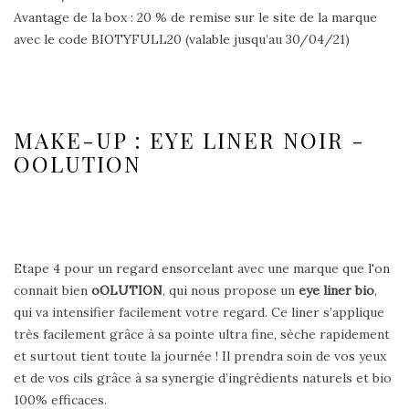
Avantage de la box : 20 % de remise sur le site de la marque
avec le code BIOTYFULL20 (valable jusqu’au 30/04/21)
MAKE-UP : EYE LINER NOIR -
OOLUTION
Etape 4 pour un regard ensorcelant avec une marque que l'on
connait bien
oOLUTION
, qui nous propose un
eye liner bio
,
qui va intensifier facilement votre regard. Ce liner s’applique
très facilement grâce à sa pointe ultra fine, sèche rapidement
et surtout tient toute la journée ! Il prendra soin de vos yeux
et de vos cils grâce à sa synergie d’ingrédients naturels et bio
100% efficaces.