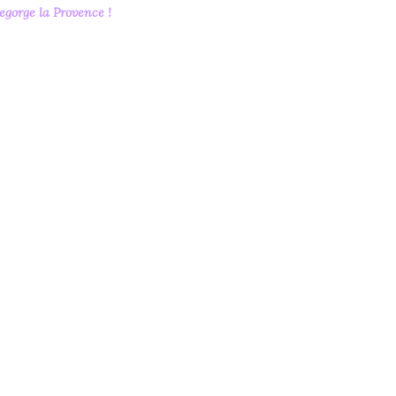
regorge
la Provence
!