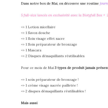
Dans notre box de Mai, on découvre une routine
journ
5 full-size lancés en exclusivité avec la Biotyfull Box + 
=> 1 Lotion micellaire
=> 1 Savon douche
=> 1 Soin visage effet nacre
=> 1 Soin préparateur de bronzage
=> 1 Mascara
=> 2 Disques démaquillants réutilisables
Pour ce mois de Mai
3
types de produit jamais présent
=> 1 soin préparateur de bronzage !
=> 1 crème visage nacrée pailletée !
=> 2 disques démaquillants réutilisables !
Mais aussi