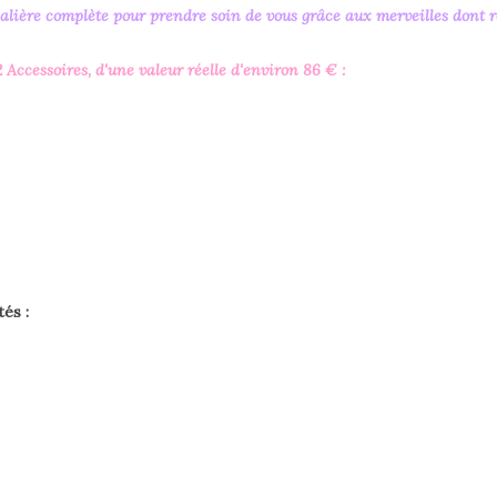
alière complète pour prendre soin de vous grâce aux merveilles dont 
2 Accessoires, d'une valeur réelle d'environ 86 € :
és :