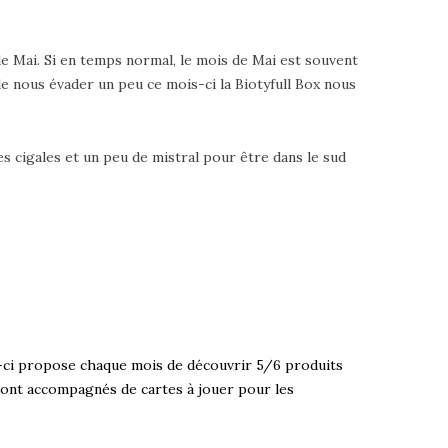
de Mai. Si en temps normal, le mois de Mai est souvent
 nous évader un peu ce mois-ci la Biotyfull Box nous
es cigales et un peu de mistral pour être dans le sud
e-ci propose chaque mois de découvrir 5/6 produits
 sont accompagnés de cartes à jouer pour les