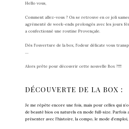
Hello vous,
Comment allez-vous ? On se retrouve en ce joli samedi
agrémenté de week-ends prolongés avec les jours féri
a confectionné une routine Provençale.
Dès l'ouverture de la box, l'odeur délicate vous trans
....
Alors prête pour découvrir cette nouvelle Box ?!!!!
DÉCOUVERTE DE LA BOX :
Je me répète encore une fois, mais pour celles qui n’
de beauté bios ou naturels en mode full-size. Parfois
présenter avec l’histoire, la compo, le mode d’emploi,