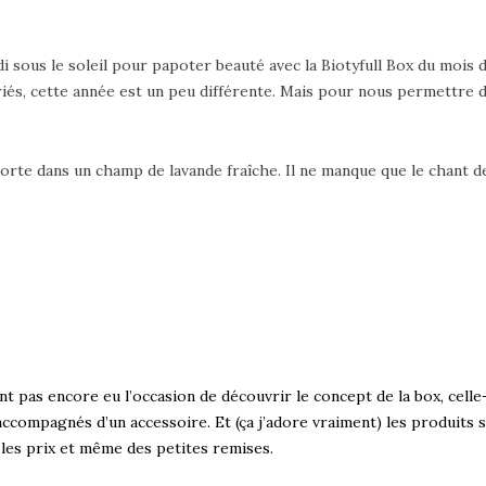
 sous le soleil pour papoter beauté avec la Biotyfull Box du mois 
és, cette année est un peu différente. Mais pour nous permettre de
porte dans un champ de lavande fraîche. Il ne manque que le chant d
ont pas encore eu l’occasion de découvrir
le concept de la box
, cell
 accompagnés d’un accessoire. Et (ça j’adore vraiment) les produits
 les prix et même des petites remises.