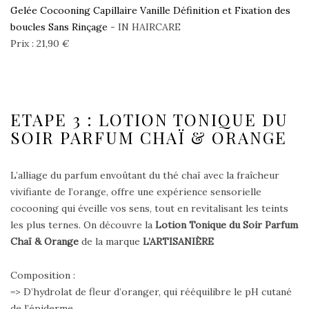
Gelée Cocooning Capillaire Vanille Définition et Fixation des
boucles Sans Rinçage
- IN HAIRCARE
Prix : 21,90 €
ETAPE 3 : LOTION TONIQUE DU
SOIR PARFUM CHAÏ & ORANGE
L’alliage du parfum envoûtant du thé chaï avec la fraîcheur
vivifiante de l’orange, offre une expérience sensorielle
cocooning qui éveille vos sens, tout en revitalisant les teints
les plus ternes. On découvre la
Lotion Tonique du Soir Parfum
Chaï & Orange
de la marque
L’ARTISANIÈRE
Composition :
=> D’hydrolat de fleur d’oranger, qui rééquilibre le pH cutané
de l’épiderme