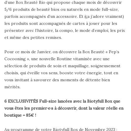
d’une Box Beauté Bio qui propose chaque mois de découvrir
5/6 produits de beauté bios ou naturels en mode full-size,
parfois accompagnés d’un accessoire. Et (ça j’adore vraiment)
les produits sont accompagnés de cartes à jouer pour les
présenter avec l’histoire, la compo, le mode d’emploi, les prix
et même des petites remises.
Pour ce mois de Janvier, on découvre la Box Beauté « Pep’s
Cocooning », une nouvelle Routine vitaminée avec une
sélection de produits de soin et maquillage, soigneusement
choisis, qui éveille vos sens, booste votre énergie, tout en
vous invitant à savourer des moments de détente bien
mérités.
6 EXCLUSIVITÉS Full-size lancées avec la Biotyfull Box que
vous êtes les premier·e·s à découvrir, dont la valeur réelle en
boutique = 85€ !
Au programme de votre Biotyfull Box de Novembre 2023 :