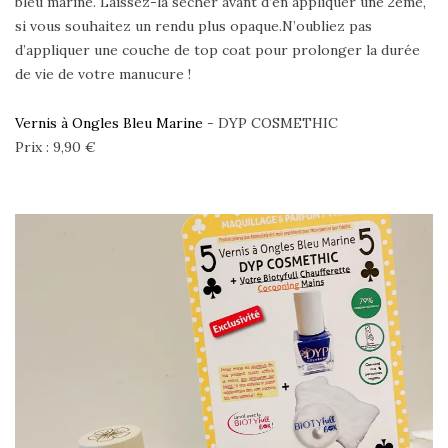
bleu marine. Laissez-la sécher avant d’en appliquer une 2ème,
si vous souhaitez un rendu plus opaque.N’oubliez pas
d’appliquer une couche de top coat pour prolonger la durée
de vie de votre manucure !
Vernis à Ongles Bleu Marine
- DYP COSMETHIC
Prix : 9,90 €