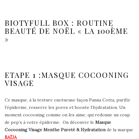
BIOTYFULL BOX : ROUTINE
BEAUTÉ DE NOËL « LA 100ÈME
»
ETAPE 1 :MASQUE COCOONING
VISAGE
Ce masque, à la texture onctueuse façon Panna Cotta, purifie
l’épiderme, resserre les pores et booste l’hydratation. Un
moment cocooning comme on les aime, qui redonne un coup
de pep’s à votre épiderme. On découvre le
Masque
Cocooning Visage Menthe Pureté & Hydratation
de la marque
BAÏJA