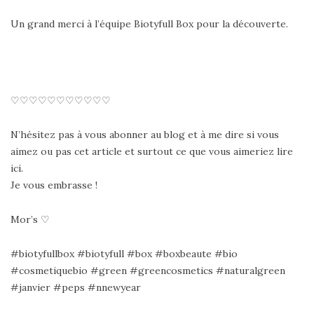
Un grand merci à l’équipe Biotyfull Box pour la découverte.
♡♡♡♡♡♡♡♡♡♡♡
N’hésitez pas à vous abonner au blog et à me dire si vous
aimez ou pas cet article et surtout ce que vous aimeriez lire
ici.
Je vous embrasse !
Mor’s ♡
#biotyfullbox #biotyfull #box #boxbeaute #bio
#cosmetiquebio #green #greencosmetics #naturalgreen
#janvier #peps #nnewyear