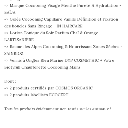
=> Masque Cocooning Visage Menthe Pureté & Hydratation -
BAÏJA
=> Gelée Cocooning Capillaire Vanille Définition et Fixation
des boucles Sans Rinçage - IN HAIRCARE
=> Lotion Tonique du Soir Parfum Chaï & Orange -
L’ARTISANIÈRE
=> Baume des Alpes Cocooning & Nourrissant Zones Sèches -
SAINBIOZ
=> Vernis à Ongles Bleu Marine DYP COSMETHIC + Votre
Biotyfull Chaufferette Cocooning Mains
Dont :
=> 2 produits certifiés par COSMOS ORGANIC
=> 2 produits labellisés ECOCERT
Tous les produits évidemment non testés sur les animaux !