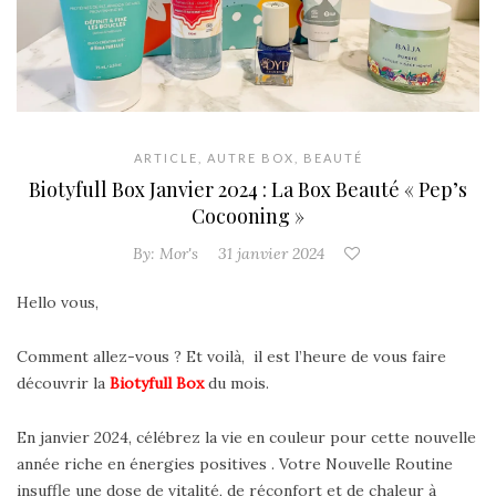
ARTICLE
,
AUTRE BOX
,
BEAUTÉ
Biotyfull Box Janvier 2024 : La Box Beauté « Pep’s
Cocooning »
By:
Mor's
31 janvier 2024
Hello vous,
Comment allez-vous ? Et voilà, il est l’heure de vous faire
découvrir la
Biotyfull Box
du mois.
En janvier 2024, célébrez la vie en couleur pour cette nouvelle
année riche en énergies positives . Votre Nouvelle Routine
insuffle une dose de vitalité, de réconfort et de chaleur à