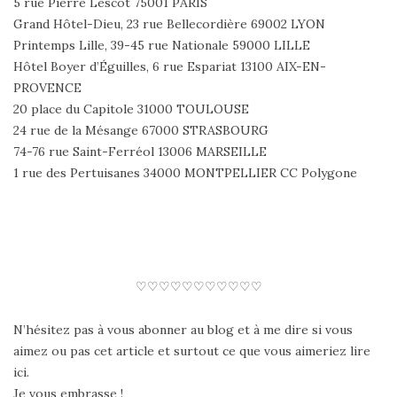
5 rue Pierre Lescot 75001 PARIS
Grand Hôtel-Dieu, 23 rue Bellecordière 69002 LYON
Printemps Lille, 39-45 rue Nationale 59000 LILLE
Hôtel Boyer d’Éguilles, 6 rue Espariat 13100 AIX-EN-
PROVENCE
20 place du Capitole 31000 TOULOUSE
24 rue de la Mésange 67000 STRASBOURG
74-76 rue Saint-Ferréol 13006 MARSEILLE
1 rue des Pertuisanes 34000 MONTPELLIER CC Polygone
♡♡♡♡♡♡♡♡♡♡♡
N’hésitez pas à vous abonner au blog et à me dire si vous
aimez ou pas cet article et surtout ce que vous aimeriez lire
ici.
Je vous embrasse !