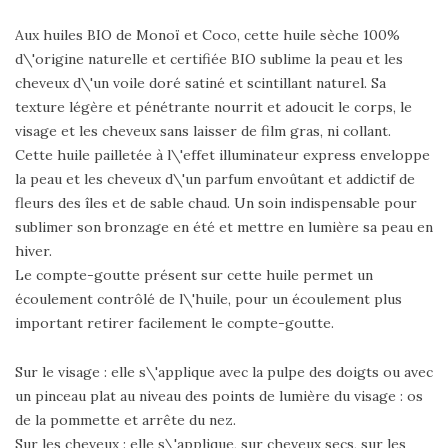
Aux huiles BIO de Monoï et Coco, cette huile sèche 100%
d\'origine naturelle et certifiée BIO sublime la peau et les
cheveux d\'un voile doré satiné et scintillant naturel. Sa
texture légère et pénétrante nourrit et adoucit le corps, le
visage et les cheveux sans laisser de film gras, ni collant.
Cette huile pailletée à l\'effet illuminateur express enveloppe
la peau et les cheveux d\'un parfum envoûtant et addictif de
fleurs des îles et de sable chaud. Un soin indispensable pour
sublimer son bronzage en été et mettre en lumière sa peau en
hiver.
Le compte-goutte présent sur cette huile permet un
écoulement contrôlé de l\'huile, pour un écoulement plus
important retirer facilement le compte-goutte.
Sur le visage : elle s\'applique avec la pulpe des doigts ou avec
un pinceau plat au niveau des points de lumière du visage : os
de la pommette et arrête du nez.
Sur les cheveux : elle s\'applique, sur cheveux secs, sur les