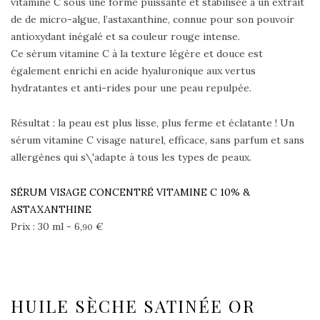
vitamine C sous une forme puissante et stabilisée à un extrait
de de micro-algue, l’astaxanthine, connue pour son pouvoir
antioxydant inégalé et sa couleur rouge intense.
Ce sérum vitamine C à la texture légère et douce est
également enrichi en acide hyaluronique aux vertus
hydratantes et anti-rides pour une peau repulpée.
Résultat : la peau est plus lisse, plus ferme et éclatante ! Un
sérum vitamine C visage naturel, efficace, sans parfum et sans
allergènes qui s\'adapte à tous les types de peaux.
SÉRUM VISAGE CONCENTRÉ VITAMINE C 10% &
ASTAXANTHINE
Prix : 30 ml -
6,
€
90
HUILE SÈCHE SATINÉE OR