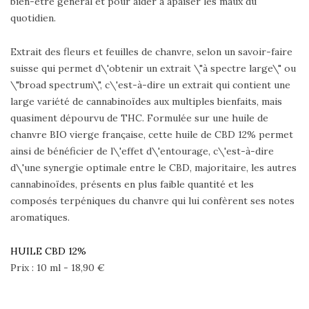
bien-être général et pour aider à apaiser les maux du
quotidien.
Extrait des fleurs et feuilles de chanvre, selon un savoir-faire
suisse qui permet d\'obtenir un extrait \"à spectre large\" ou
\"broad spectrum\", c\'est-à-dire un extrait qui contient une
large variété de cannabinoïdes aux multiples bienfaits, mais
quasiment dépourvu de THC. Formulée sur une huile de
chanvre BIO vierge française, cette huile de CBD 12% permet
ainsi de bénéficier de l\'effet d\'entourage, c\'est-à-dire
d\'une synergie optimale entre le CBD, majoritaire, les autres
cannabinoïdes, présents en plus faible quantité et les
composés terpéniques du chanvre qui lui confèrent ses notes
aromatiques.
HUILE CBD 12%
Prix : 10 ml - 18,90 €