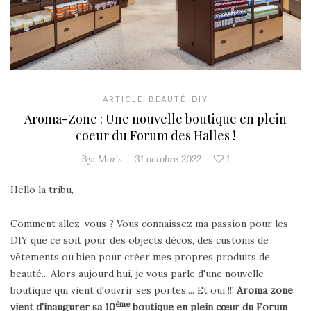
ARTICLE
,
BEAUTÉ
,
DIY
Aroma-Zone : Une nouvelle boutique en plein
coeur du Forum des Halles !
By:
Mor's
31 octobre 2022
1
Hello la tribu,
Comment allez-vous ? Vous connaissez ma passion pour les
DIY que ce soit pour des objects décos, des customs de
vêtements ou bien pour créer mes propres produits de
beauté... Alors aujourd’hui, je vous parle d'une nouvelle
boutique qui vient d'ouvrir ses portes.... Et oui !!!
Aroma zone
ème
vient d'inaugurer sa 10
boutique en plein cœur du Forum