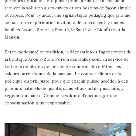
parcours boutique a été pensé pour permettre à chacun de
trouver la solution à ses envies et ses besoins de façon simple
et rapide. Pour l’y aider, une signalétique pédagogique jalonne
ce parcours expérientiel, invitant à découvrir les 3 grandes
familles Aroma-Zone : la Beauté, la Santé & le BienÊtre et la
Maison.
Entre modernité et tradition, la décoration et l’agencement de
la boutique Aroma-Zone Forum des Halles sont au service de
l’offre produits, en perpétuelle évolution, et reflètent les
valeurs intrinsèques de la marque. Le contact clients et la
politique du prix juste, pour que chacun puisse accéder à des
produits naturels de qualité, sains et aux actifs puissants, y
règnent en maître. Comme la volonté d’encourager une
consommation plus responsable.