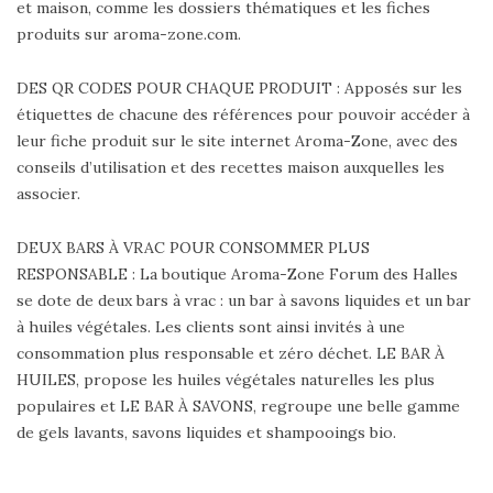
et maison, comme les dossiers thématiques et les fiches
produits sur aroma-zone.com.
DES QR CODES POUR CHAQUE PRODUIT : Apposés sur les
étiquettes de chacune des références pour pouvoir accéder à
leur fiche produit sur le site internet Aroma-Zone, avec des
conseils d’utilisation et des recettes maison auxquelles les
associer.
DEUX BARS À VRAC POUR CONSOMMER PLUS
RESPONSABLE : La boutique Aroma-Zone Forum des Halles
se dote de deux bars à vrac : un bar à savons liquides et un bar
à huiles végétales. Les clients sont ainsi invités à une
consommation plus responsable et zéro déchet. LE BAR À
HUILES, propose les huiles végétales naturelles les plus
populaires et LE BAR À SAVONS, regroupe une belle gamme
de gels lavants, savons liquides et shampooings bio.