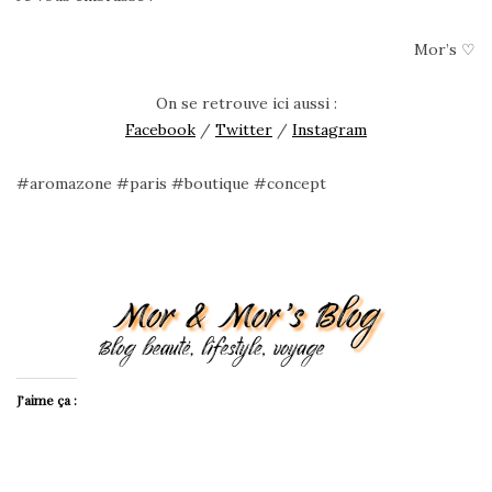
Mor’s ♡
On se retrouve ici aussi :
Facebook
/
Twitter
/
Instagram
#aromazone #paris #boutique #concept
J’aime ça :