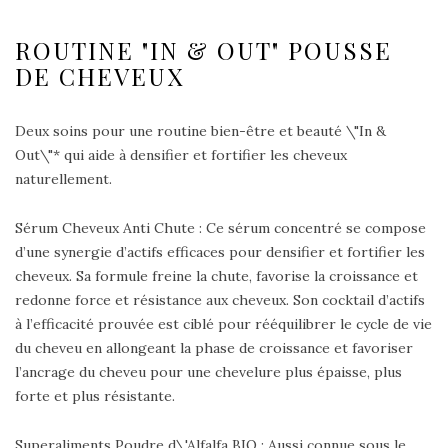
ROUTINE "IN & OUT" POUSSE
DE CHEVEUX
Deux soins pour une routine bien-être et beauté \"In &
Out\"* qui aide à densifier et fortifier les cheveux
naturellement.
Sérum Cheveux Anti Chute : Ce sérum concentré se compose
d’une synergie d’actifs efficaces pour densifier et fortifier les
cheveux. Sa formule freine la chute, favorise la croissance et
redonne force et résistance aux cheveux. Son cocktail d’actifs
à l’efficacité prouvée est ciblé pour rééquilibrer le cycle de vie
du cheveu en allongeant la phase de croissance et favoriser
l’ancrage du cheveu pour une chevelure plus épaisse, plus
forte et plus résistante.
Superaliments Poudre d\'Alfalfa BIO : Aussi connue sous le