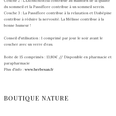
Couche 2 : L’Eschscholtzia contribue au maintien de la qualité
du sommeil et la Passiflore contribue à un sommeil serein.
Couche 3 : La Passiflore contribue à la relaxation et l’Aubépine
contribue à réduire la nervosité. La Mélisse contribue à la
bonne humeur !
Conseil d'utilisation : 1 comprimé par jour le soir avant le
coucher avec un verre d’eau.
Boite de 15 comprimés : 13,80€ // Disponible en pharmacie et
parapharmacie
Plus d'info :
www.herbesan.fr
BOUTIQUE NATURE