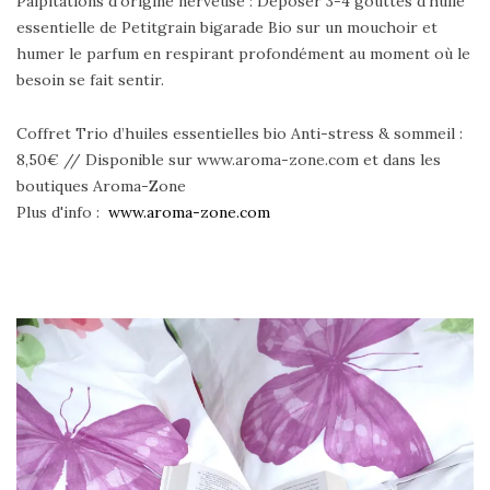
Palpitations d'origine nerveuse : Déposer 3-4 gouttes d'huile
essentielle de Petitgrain bigarade Bio sur un mouchoir et
humer le parfum en respirant profondément au moment où le
besoin se fait sentir.
Coffret Trio d’huiles essentielles bio Anti-stress & sommeil :
8,50€ // Disponible sur www.aroma-zone.com et dans les
boutiques Aroma-Zone
Plus d'info :
www.aroma-zone.com