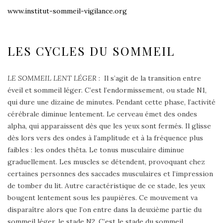
www.institut-sommeil-vigilance.org
LES CYCLES DU SOMMEIL
LE SOMMEIL LENT LÉGER
: Il s’agit de la transition entre
éveil et sommeil léger. C’est l’endormissement, ou stade N1,
qui dure une dizaine de minutes. Pendant cette phase, l’activité
cérébrale diminue lentement. Le cerveau émet des ondes
alpha, qui apparaissent dès que les yeux sont fermés. Il glisse
dès lors vers des ondes à l’amplitude et à la fréquence plus
faibles : les ondes thêta. Le tonus musculaire diminue
graduellement. Les muscles se détendent, provoquant chez
certaines personnes des saccades musculaires et l’impression
de tomber du lit. Autre caractéristique de ce stade, les yeux
bougent lentement sous les paupières. Ce mouvement va
disparaître alors que l’on entre dans la deuxième partie du
sommeil léger, le stade N2. C’est le stade du sommeil