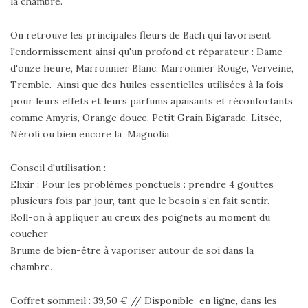
la chambre.
On retrouve les principales fleurs de Bach qui favorisent
l'endormissement ainsi qu'un profond et réparateur : Dame
d'onze heure, Marronnier Blanc, Marronnier Rouge, Verveine,
Tremble. Ainsi que des huiles essentielles utilisées à la fois
pour leurs effets et leurs parfums apaisants et réconfortants
comme Amyris, Orange douce, Petit Grain Bigarade, Litsée,
Néroli ou bien encore la Magnolia
Conseil d'utilisation :
Elixir : Pour les problèmes ponctuels : prendre 4 gouttes
plusieurs fois par jour, tant que le besoin s’en fait sentir.
Roll-on à appliquer au creux des poignets au moment du
coucher
Brume de bien-être à vaporiser autour de soi dans la
chambre.
Coffret sommeil : 39,50 € // Disponible en ligne, dans les