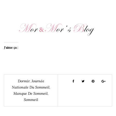
J’aime ça :
Dormir
,
Journée
Nationale Du Sommeil
,
Manque De Sommeil
,
Sommeil