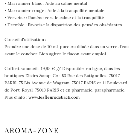
• Marronnier blanc : Aide au calme mental
• Marronnier rouge : Aide à la tranquillité mentale
• Verveine : Ramène vers le calme et la tranquillité
• Tremble : Favorise la disparition des pensées obsédantes...
Conseil d'utilisation :
Prendre une dose de 10 ml, pure ou diluée dans un verre d’eau,
avant le coucher. Bien agiter le flacon avant emploi.
Coffret sommeil : 19,95 € // Disponible en ligne, dans les
boutiques Elixirs &amp; Co : 53 Rue des Batignolles, 75017
PARIS, 75 Bis Avenue de Wagram, 75017 PARIS et 11 Boulevard
de Port-Royal, 75013 PARIS et en pharmacie, parapharmacie.
Plus d'info :
www.lesfleursdebach.com
AROMA-ZONE