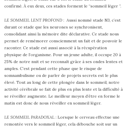
confirmé. À eux deux, ces stades forment le “sommeil léger ”.
LE SOMMEIL LENT PROFOND
: Aussi nommé stade N3, c’est
durant ce stade que les neurones se synchronisent,
consolidant ainsi la mémoire dite déclarative. Ce stade nous
permet de remémorer consciemment un fait et de pouvoir le
raconter. Ce stade est aussi associé à la récupération
physique de l’organisme. Pour un jeune adulte, il occupe 20 à
25% de notre nuit et se reconnaît grâce à ses ondes lentes et
amples. C’est pendant cette phase que le risque de
somnambulisme ou de parler de projets secrets est le plus
élevé. Tout au long de cette plongée dans le sommeil, notre
activité cérébrale se fait de plus en plus lente et la difficulté à
se réveiller augmente. Le meilleur moyen d’être en forme le
matin est donc de nous réveiller en sommeil léger.
LE SOMMEIL PARADOXAL
: Lorsque le cerveau effectue une
remontée vers le sommeil léger, cela débouche soit sur un