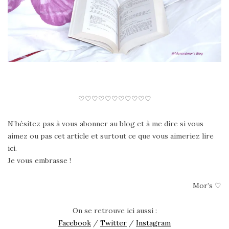
♡♡♡♡♡♡♡♡♡♡♡
N’hésitez pas à vous abonner au blog et à me dire si vous
aimez ou pas cet article et surtout ce que vous aimeriez lire
ici.
Je vous embrasse !
Mor’s ♡
On se retrouve ici aussi :
Facebook
/
Twitter
/
Instagram