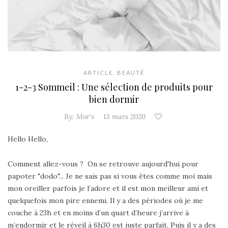
ARTICLE
,
BEAUTÉ
1-2-3 Sommeil : Une sélection de produits pour
bien dormir
By:
Mor's
13 mars 2020
Hello Hello,
Comment allez-vous ? On se retrouve aujourd'hui pour
papoter "dodo"... Je ne sais pas si vous êtes comme moi mais
mon oreiller parfois je l’adore et il est mon meilleur ami et
quelquefois mon pire ennemi. Il y a des périodes où je me
couche à 23h et en moins d’un quart d’heure j’arrive à
m’endormir et le réveil à 6h30 est juste parfait. Puis il y a des