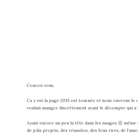
Coucou vous,
Ca y est la page 2015 est tournée et nous ouvrons le c
voulais manger discrètement avant le décompte qui a su
Ayant encore un peu la tête dans les nuages 😉 même si 
de jolis projets, des réussites, des fous rires, de l’amo