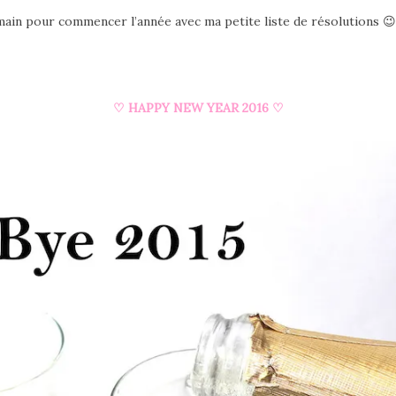
n pour commencer l’année avec ma petite liste de résolutions 😉 fai
♡ HAPPY NEW YEAR 2016 ♡