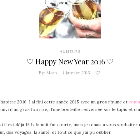
HUMEURS
♡ Happy New Year 2016 ♡
By:
Mor's
1 janvier 2016
hapitre 2016. J’ai fini cette année 2015 avec un gros rhume et
comm
ivi d’un gros fou rire, d’une bouteille renversée sur le tapis et d’
il est déjà 15 h, la nuit fut courte, mais je tenais à vous souhaite
ur, des voyages, la santé, et tout ce que j’ai pu oublier.