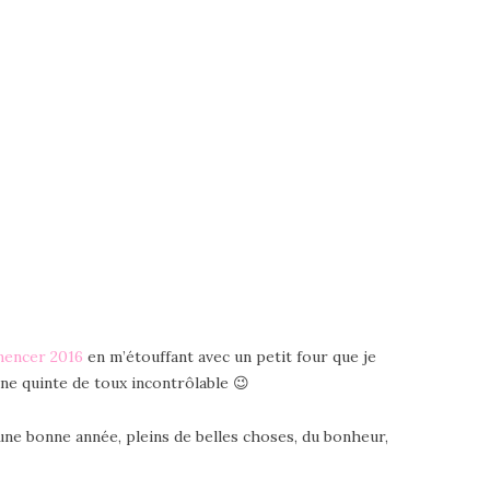
encer 2016
en m’étouffant avec un petit four que je
une quinte de toux incontrôlable 😉
r une bonne année, pleins de belles choses, du bonheur,