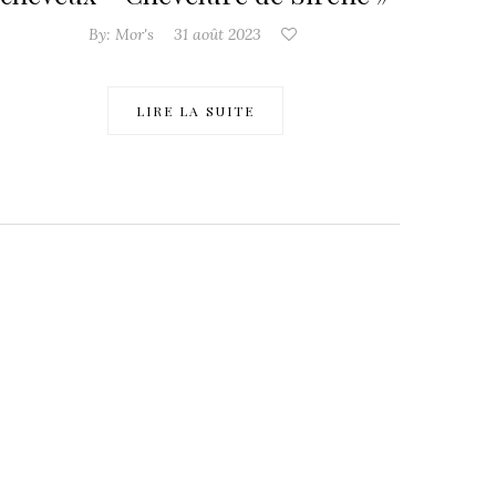
By:
Mor's
31 août 2023
LIRE LA SUITE