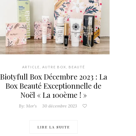
ARTICLE
,
AUTRE BOX
,
BEAUTÉ
Biotyfull Box Décembre 2023 : La
Box Beauté Exceptionnelle de
Noël « La 100ème ! »
By:
Mor's
30 décembre 2023
LIRE LA SUITE