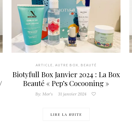
ARTICLE
,
AUTRE BOX
,
BEAUTÉ
Biotyfull Box Janvier 2024 : La Box
/
Beauté « Pep’s Cocooning »
By:
Mor's
31 janvier 2024
LIRE LA SUITE