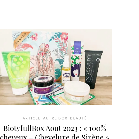
ARTICLE
,
AUTRE BOX
,
BEAUTÉ
BiotyfullBox Aout 2023 : « 100%
cheveux – Chevelure de Sirène »