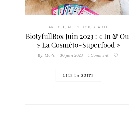
ARTICLE
,
AUTRE BOX
,
BEAUTÉ
BiotyfullBox Juin 2023 : « In & Ou
» La Cosméto-Superfood »
By:
Mor's
30 juin 2023
1 Comment
LIRE LA SUITE