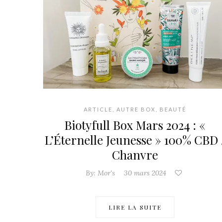
ARTICLE
,
AUTRE BOX
,
BEAUTÉ
Biotyfull Box Mars 2024 : «
L’Éternelle Jeunesse » 100% CBD 
Chanvre
By:
Mor's
30 mars 2024
LIRE LA SUITE