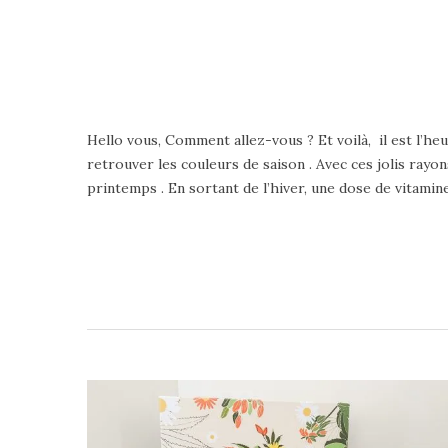
Hello vous, Comment allez-vous ? Et voilà, il est l’he
retrouver les couleurs de saison . Avec ces jolis rayons
printemps . En sortant de l’hiver, une dose de vitamin