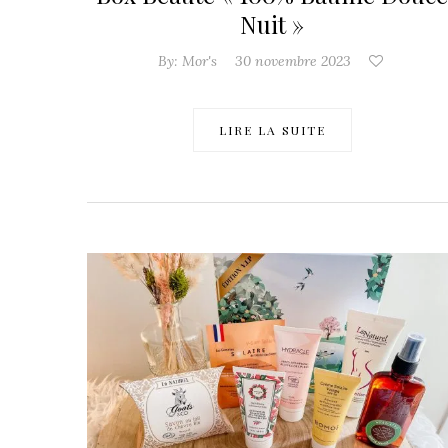
Nuit »
By:
Mor's
30 novembre 2023
LIRE LA SUITE