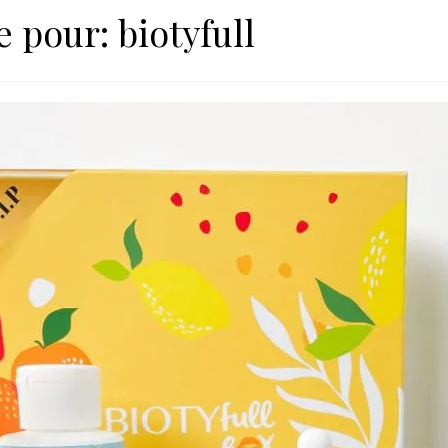
e pour:
biotyfull