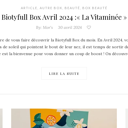
ARTICLE
,
AUTRE BOX
,
BEAUTÉ
,
BOX BEAUTÉ
Biotyfull Box Avril 2024 :« La Vitaminée »
By:
Mor's
30 avril 2024
ure de vous faire découvrir la Biotyfull Box du mois. En Avril 2024
 de soleil qui pointent le bout de leur nez, il est temps de sortir d
e est la bienvenue pour vous donner un coup de boost ! On découvre 
LIRE LA SUITE