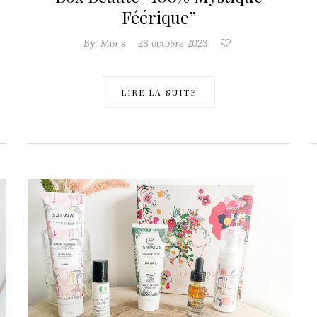
Féérique”
By:
Mor's
28 octobre 2023
LIRE LA SUITE