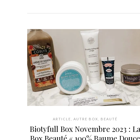
ARTICLE
,
AUTRE BOX
,
BEAUTÉ
Biotyfull Box Novembre 2023 : L
Box Beauté « 100% Baume Douce