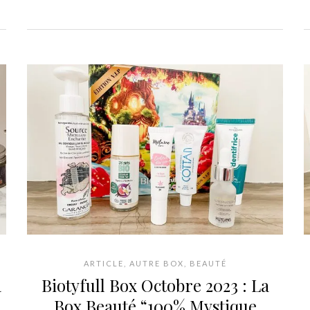
ARTICLE
,
AUTRE BOX
,
BEAUTÉ
a
Biotyfull Box Octobre 2023 : La
Box Beauté “100% Mystique